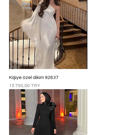
Kişiye özel dikim 92637
Prix
15 750,00 TRY