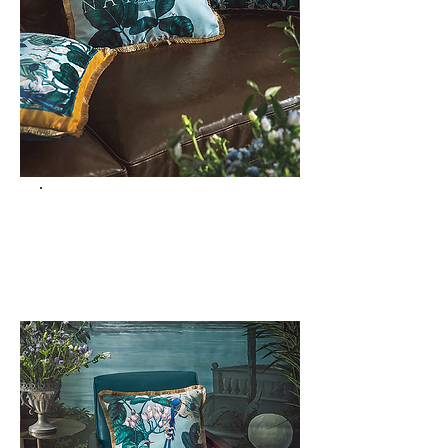
ACCESSOIRES
Décorations
pour la maison