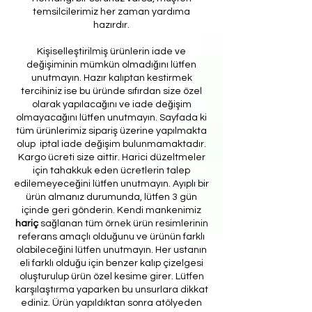
temsilcilerimiz her zaman yardıma
hazırdır.
Kişiselleştirilmiş ürünlerin iade ve
değişiminin mümkün olmadığını lütfen
unutmayın. Hazır kalıptan kestirmek
tercihiniz ise bu üründe sıfırdan size özel
olarak yapılacağını ve iade değişim
olmayacağını lütfen unutmayın. Sayfada ki
tüm ürünlerimiz sipariş üzerine yapılmakta
olup iptal iade değişim bulunmamaktadır.
Kargo ücreti size aittir. Harici düzeltmeler
için tahakkuk eden ücretlerin talep
edilemeyeceğini lütfen unutmayın. Ayıplı bir
ürün almanız durumunda, lütfen 3 gün
içinde geri gönderin. Kendi mankenimiz
hariç
sağlanan tüm örnek ürün resimlerinin
referans amaçlı olduğunu ve ürünün farklı
olabileceğini lütfen unutmayın. Her ustanın
eli farklı olduğu için benzer kalıp çizelgesi
oluşturulup ürün özel kesime girer. Lütfen
karşılaştırma yaparken bu unsurlara dikkat
ediniz. Ürün yapıldıktan sonra atölyeden