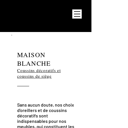
MAISON
BLANCHE
Coussins décoratifs et
coussins de siège
Sans aucun doute, nos choix
d'oreillers et de coussins
décoratifs sont
indispensables pour nos
meubles, qui constituent les