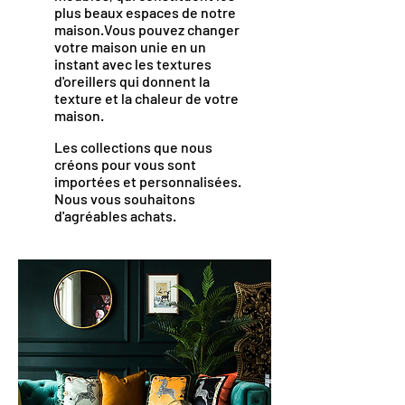
plus beaux espaces de notre
maison.Vous pouvez changer
votre maison unie en un
instant avec les textures
d'oreillers qui donnent la
texture et la chaleur de votre
maison.
Les collections que nous
créons pour vous sont
importées et personnalisées.
Nous vous souhaitons
d'agréables achats.