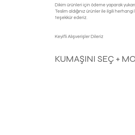
Dikim ürünleri için ödeme yaparak yukarı
Teslim aldığınız ürünler ile ilgili herhan
teşekkür ederiz.
Keyifli Alışverişler Dileriz
KUMAŞINI SEÇ + M