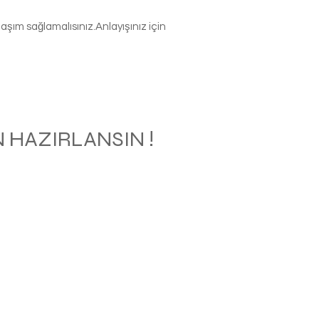
şım sağlamalısınız.Anlayışınız için
 HAZIRLANSIN !