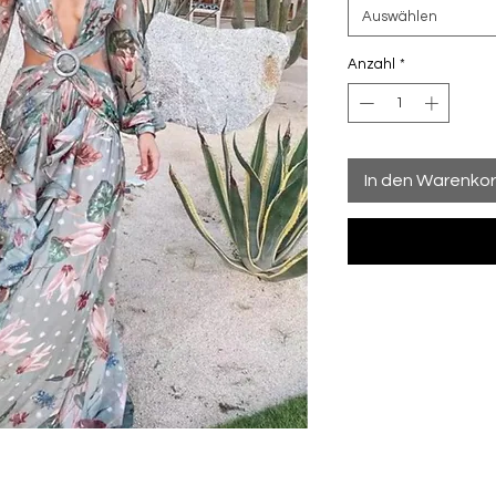
Auswählen
Anzahl
*
In den Warenko