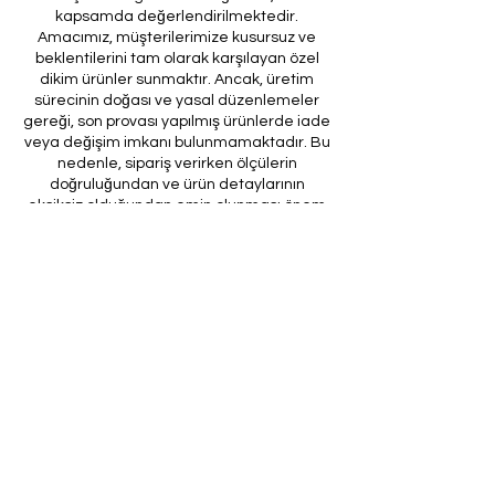
kapsamda değerlendirilmektedir.
Amacımız, müşterilerimize kusursuz ve
beklentilerini tam olarak karşılayan özel
dikim ürünler sunmaktır. Ancak, üretim
sürecinin doğası ve yasal düzenlemeler
gereği, son provası yapılmış ürünlerde iade
veya değişim imkanı bulunmamaktadır. Bu
nedenle, sipariş verirken ölçülerin
doğruluğundan ve ürün detaylarının
eksiksiz olduğundan emin olunması önem
arz etmektedir.
Müşteri temsilcilerimizin tarafınıza
ileteceği kod ile son prova için ürünün
firmamıza gönderilmesi, özel tasarım
sürecinin nihai aşamasını teşkil
etmektedir. Bu son prova, ürünün
onaylanması ve nihai hale getirilmesi için
kritik bir öneme sahiptir.
Bu bağlamda, yasal haklarımız
çerçevesinde, son provaya gönderilmeyen
bir özel tasarım ürününün iadesi kabul
edilmemektedir. Müşterilerimizin, ürünün
son provasına gönderilmeden iade