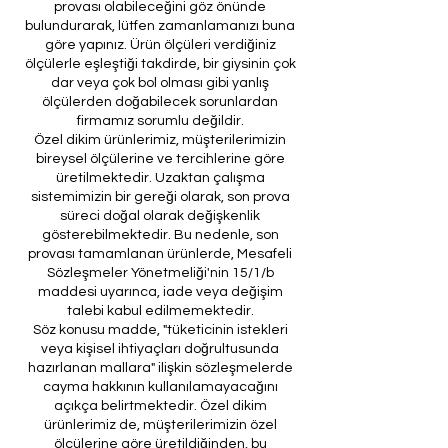
provası olabileceğini göz önünde
bulundurarak, lütfen zamanlamanızı buna
göre yapınız. Ürün ölçüleri verdiğiniz
ölçülerle eşleştiği takdirde, bir giysinin çok
dar veya çok bol olması gibi yanlış
ölçülerden doğabilecek sorunlardan
firmamız sorumlu değildir.
Özel dikim ürünlerimiz, müşterilerimizin
bireysel ölçülerine ve tercihlerine göre
üretilmektedir. Uzaktan çalışma
sistemimizin bir gereği olarak, son prova
süreci doğal olarak değişkenlik
gösterebilmektedir. Bu nedenle, son
provası tamamlanan ürünlerde, Mesafeli
Sözleşmeler Yönetmeliği'nin 15/1/b
maddesi uyarınca, iade veya değişim
talebi kabul edilmemektedir.
Söz konusu madde, "tüketicinin istekleri
veya kişisel ihtiyaçları doğrultusunda
hazırlanan mallara" ilişkin sözleşmelerde
cayma hakkının kullanılamayacağını
açıkça belirtmektedir. Özel dikim
ürünlerimiz de, müşterilerimizin özel
ölçülerine göre üretildiğinden, bu