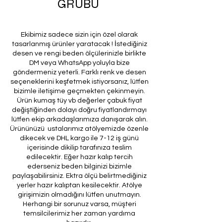
GRUBU
Ekibimiz sadece sizin için özel olarak
tasarlanmış ürünler yaratacak ! İstediğiniz
desen ve rengi beden ölçülerinizle birlikte
DM veya WhatsApp yoluyla bize
göndermeniz yeterli. Farklı renk ve desen
seçeneklerini keşfetmek istiyorsanız, lütfen
bizimle iletişime geçmekten çekinmeyin.
Ürün kumaş tüy vb değerler çabuk fiyat
değiştiğinden dolayı doğru fiyatlandırmayı
lütfen ekip arkadaşlarımıza danışarak alın.
Ürününüzü ustalarımız atölyemizde özenle
dikecek ve DHL kargo ile 7-12 iş günü
içerisinde dikilip tarafınıza teslim
edilecektir. Eğer hazır kalıp tercih
ederseniz beden bilginizi bizimle
paylaşabilirsiniz. Ektra ölçü belirtmediğiniz
yerler hazır kalıptan kesilecektir. Atölye
girişimizin olmadığını lütfen unutmayın.
Herhangi bir sorunuz varsa, müşteri
temsilcilerimiz her zaman yardıma