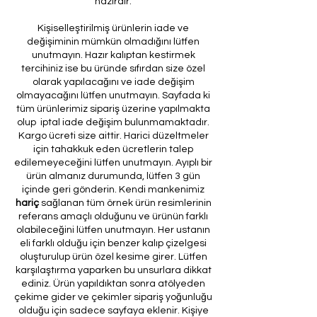
hazırdır.
Kişiselleştirilmiş ürünlerin iade ve
değişiminin mümkün olmadığını lütfen
unutmayın. Hazır kalıptan kestirmek
tercihiniz ise bu üründe sıfırdan size özel
olarak yapılacağını ve iade değişim
olmayacağını lütfen unutmayın. Sayfada ki
tüm ürünlerimiz sipariş üzerine yapılmakta
olup iptal iade değişim bulunmamaktadır.
Kargo ücreti size aittir. Harici düzeltmeler
için tahakkuk eden ücretlerin talep
edilemeyeceğini lütfen unutmayın. Ayıplı bir
ürün almanız durumunda, lütfen 3 gün
içinde geri gönderin. Kendi mankenimiz
hariç
sağlanan tüm örnek ürün resimlerinin
referans amaçlı olduğunu ve ürünün farklı
olabileceğini lütfen unutmayın. Her ustanın
eli farklı olduğu için benzer kalıp çizelgesi
oluşturulup ürün özel kesime girer. Lütfen
karşılaştırma yaparken bu unsurlara dikkat
ediniz. Ürün yapıldıktan sonra atölyeden
çekime gider ve çekimler sipariş yoğunluğu
olduğu için sadece sayfaya eklenir. Kişiye