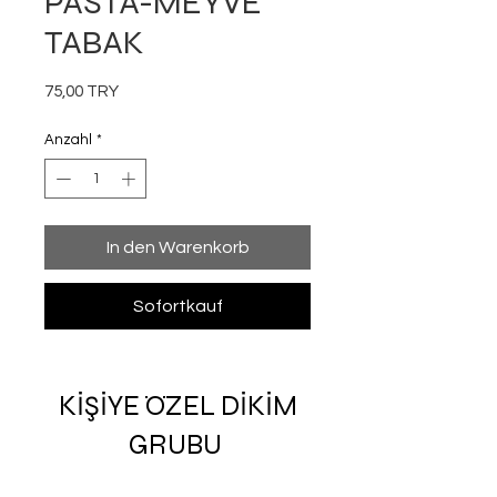
PASTA-MEYVE
TABAK
Preis
75,00 TRY
Anzahl
*
In den Warenkorb
Sofortkauf
KİŞİYE ÖZEL DİKİM
GRUBU