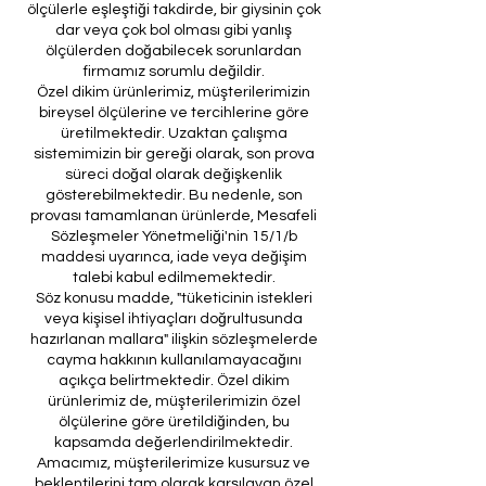
ölçülerle eşleştiği takdirde, bir giysinin çok
dar veya çok bol olması gibi yanlış
ölçülerden doğabilecek sorunlardan
firmamız sorumlu değildir.
Özel dikim ürünlerimiz, müşterilerimizin
bireysel ölçülerine ve tercihlerine göre
üretilmektedir. Uzaktan çalışma
sistemimizin bir gereği olarak, son prova
süreci doğal olarak değişkenlik
gösterebilmektedir. Bu nedenle, son
provası tamamlanan ürünlerde, Mesafeli
Sözleşmeler Yönetmeliği'nin 15/1/b
maddesi uyarınca, iade veya değişim
talebi kabul edilmemektedir.
Söz konusu madde, "tüketicinin istekleri
veya kişisel ihtiyaçları doğrultusunda
hazırlanan mallara" ilişkin sözleşmelerde
cayma hakkının kullanılamayacağını
açıkça belirtmektedir. Özel dikim
ürünlerimiz de, müşterilerimizin özel
ölçülerine göre üretildiğinden, bu
kapsamda değerlendirilmektedir.
Amacımız, müşterilerimize kusursuz ve
beklentilerini tam olarak karşılayan özel