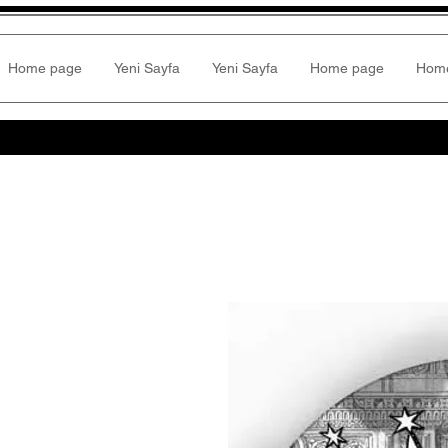
Home page
Yeni Sayfa
Yeni Sayfa
Home page
Hom