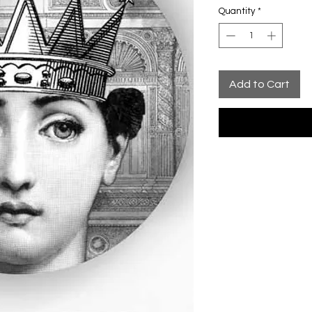
Quantity
*
Add to Cart