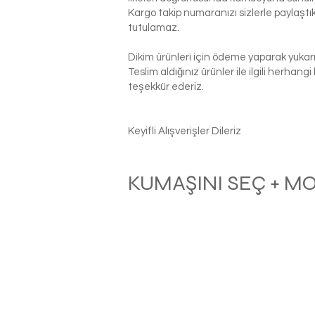
Kargo takip numaranızı sizlerle paylaş
tutulamaz.
Dikim ürünleri için ödeme yaparak yukarı
Teslim aldığınız ürünler ile ilgili herhan
teşekkür ederiz.
Keyifli Alışverişler Dileriz
KUMAŞINI SEÇ + M