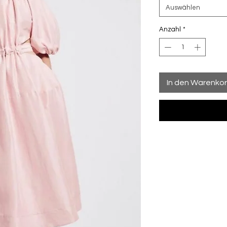
Auswählen
Anzahl
*
In den Warenko