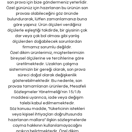
son prova için bize göndermeniz yeterlidir.
Özel gününüz için hazırlanan bu ürünün son
provası olabileceğini göz önünde
bulundurarak, lütfen zamanlamanızı buna
göre yapınız. Ürün ölçüleri verdiğiniz
ölçülerle eşleştiği takdirde, bir giysinin çok
dar veya çok bol olması gibi yanlış
ölçülerden doğabilecek sorunlardan
firmamız sorumlu değildir.
Özel dikim ürünlerimiz, müşterilerimizin
bireysel ölçülerine ve tercihlerine göre
üretilmektedir. Uzaktan çalışma
sistemimizin bir gereği olarak, son prova
süreci doğal olarak değişkenlik
gösterebilmektedir. Bu nedenle, son
provası tamamlanan ürünlerde, Mesafeli
Sözleşmeler Yönetmeliği'nin 15/1/b
maddesi uyarınca, iade veya değişim
talebi kabul edilmemektedir.
Söz konusu madde, "tüketicinin istekleri
veya kişisel ihtiyaçları doğrultusunda
hazırlanan mallara" ilişkin sözleşmelerde
cayma hakkının kullanılamayacağını
açıkça belirtmektedir. Özel dikim