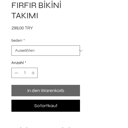
FIRFIR BİKİNİ
TAKIMI
Preis
299,00 TRY
beden
*
Anzahl
*
In den Warenkorb
Sofortkauf