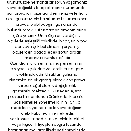
ürününüzde herhangi bir sorun yaşamanız
veya değişiklik talep etmeniz durumunda,
son prova için bize göndermeniz yeterlidir.
Özel gününüz için hazırlanan bu ürünün son
provası olabileceğini göz önünde
bulundurarak, lütfen zamanlamanızı buna
göre yapınız. Ürün ölçüleri verdiğiniz
ölçülerle eşleştiği takdirde, bir giysinin çok
dar veya çok bol olması gibi yanlış
ölçülerden doğabilecek sorunlardan
firmamız sorumlu değildir.
Özel dikim ürünlerimiz, müşterilerimizin
bireysel ölçülerine ve tercihlerine göre
üretilmektedir. Uzaktan çalışma
sistemimizin bir gereği olarak, son prova
süreci doğal olarak değişkenlik
gösterebilmektedir. Bu nedenle, son
provası tamamlanan ürünlerde, Mesafeli
Sözleşmeler Yönetmeliği'nin 15/1/b
maddesi uyarınca, iade veya değişim
talebi kabul edilmemektedir.
Söz konusu madde, "tüketicinin istekleri
veya kişisel ihtiyaçları doğrultusunda
hazırlanan mallara" ilişkin sözleşmelerde