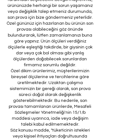
ürününüzde herhangi bir sorun yaşamanız
veya değişiklik talep etmeniz durumunda,
son prova için bize göndermeniz yeterlidir.
Özel gününüz için hazırlanan bu ürünün son
provası olabileceğini göz önünde
bulundurarak, lütfen zamanlamanızı buna
göre yapınız. Ürün ölçüleri verdiğiniz
ölçülerle eşleştiği takdirde, bir giysinin çok
dar veya çok bol olması gibi yanlış
ölçülerden doğabilecek sorunlardan
firmamız sorumlu değildir.
Özel dikim ürünlerimiz, müşterilerimizin
bireysel ölçülerine ve tercihlerine göre
üretilmektedir. Uzaktan çalışma
sistemimizin bir gereği olarak, son prova
süreci doğal olarak değişkenlik
gösterebilmektedir. Bu nedenle, son
provası tamamlanan ürünlerde, Mesafeli
Sözleşmeler Yönetmeliği'nin 15/1/b
maddesi uyarınca, iade veya değişim
talebi kabul edilmemektedir.
Söz konusu madde, "tüketicinin istekleri
veya kişisel ihtiyaçları doğrultusunda