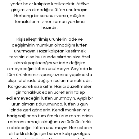
yerler hazır kalıptan kesilecektir. Atölye
girişimizin olmadığını lütfen unutmayın.
Herhangi bir sorunuz varsa, müşteri
temsilcilerimiz her zaman yardıma
hazırdır.
Kişiselleştirilmiş ürünlerin iade ve
değişiminin mümkün olmadığını lütfen
unutmayın. Hazır kalıptan kestirmek
tercihiniz ise bu üründe sıfırdan size özel
olarak yapılacağını ve iade değişim
olmayacağını lütfen unutmayın. Sayfada ki
tüm ürünlerimiz sipariş üzerine yapılmakta
olup iptal iade değişim bulunmamaktadır.
Kargo ücreti size aittir. Harici düzeltmeler
için tahakkuk eden ücretlerin talep
edilemeyeceğini lütfen unutmayın. Ayıplı bir
ürün almanız durumunda, lütfen 3 gün
içinde geri gönderin. Kendi mankenimiz
hariç
sağlanan tüm örnek ürün resimlerinin
referans amaçlı olduğunu ve ürünün farklı
olabileceğini lütfen unutmayın. Her ustanın
eli farklı olduğu için benzer kalıp çizelgesi