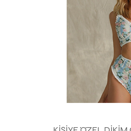
KİŞİYE ÖZEL DİKİ