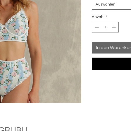
Auswählen
Anzahl
*
In den Warenko
M GRUBU