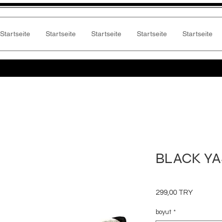
Startseite
Startseite
Startseite
Startseite
Startseite
BLACK YAS
Preis
299,00 TRY
boyut
*