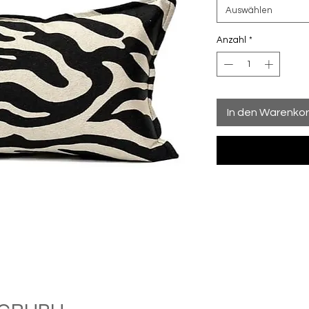
Auswählen
Anzahl
*
In den Warenko