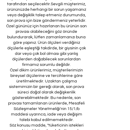
tarafından seçilecektir.Sevgili müşterimiz,
ürününüzde herhangi bir sorun yaşamanız
veya değişiklik talep etmeniz durumunda,
son prova için bize göndermeniz yeterlidir.
Özel gününüz için hazırlanan bu ürünün son
provası olabileceğini göz önünde
bulundurarak, lütfen zamanlamanızı buna
göre yapınız. Ürün ölçüleri verdiğiniz
ölçülerle eşleştiği takdirde, bir giysinin çok
dar veya çok bol olması gibi yanlış
ölçülerden doğabilecek sorunlardan
firmamız sorumlu değildir.
Özel dikim ürünlerimiz, müşterilerimizin
bireysel ölçülerine ve tercihlerine göre
üretilmektedir. Uzaktan çalışma
sistemimizin bir gereği olarak, son prova
süreci doğal olarak değişkenlik
gösterebilmektedir. Bu nedenle, son
provası tamamlanan ürünlerde, Mesafeli
Sözleşmeler Yönetmeliği'nin 15/1/b
maddesi uyarınca, iade veya değişim
talebi kabul edilmemektedir.
Söz konusu madde, "tüketicinin istekleri