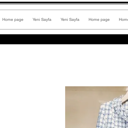
Home page
Yeni Sayfa
Yeni Sayfa
Home page
Hom