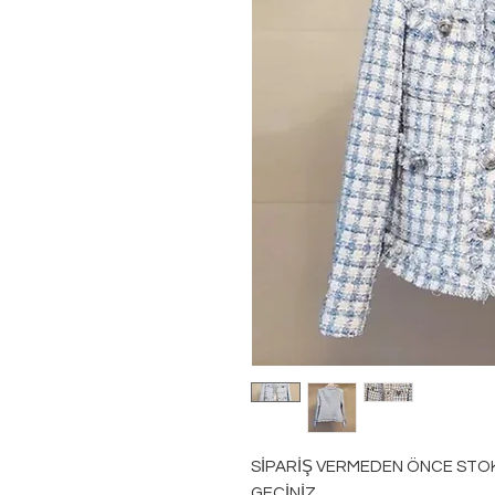
SİPARİŞ VERMEDEN ÖNCE STOK B
GEÇİNİZ.