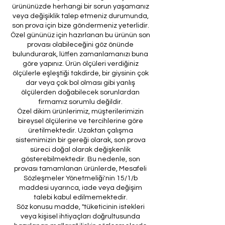
ürününüzde herhangi bir sorun yaşamanız
veya değişiklik talep etmeniz durumunda,
son prova için bize göndermeniz yeterlidir.
Özel gününüz için hazırlanan bu ürünün son
provası olabileceğini göz önünde
bulundurarak, lütfen zamanlamanızı buna
göre yapınız. Ürün ölçüleri verdiğiniz
ölçülerle eşleştiği takdirde, bir giysinin çok
dar veya çok bol olması gibi yanlış
ölçülerden doğabilecek sorunlardan
firmamız sorumlu değildir.
Özel dikim ürünlerimiz, müşterilerimizin
bireysel ölçülerine ve tercihlerine göre
üretilmektedir. Uzaktan çalışma
sistemimizin bir gereği olarak, son prova
süreci doğal olarak değişkenlik
gösterebilmektedir. Bu nedenle, son
provası tamamlanan ürünlerde, Mesafeli
Sözleşmeler Yönetmeliği'nin 15/1/b
maddesi uyarınca, iade veya değişim
talebi kabul edilmemektedir.
Söz konusu madde, "tüketicinin istekleri
veya kişisel ihtiyaçları doğrultusunda