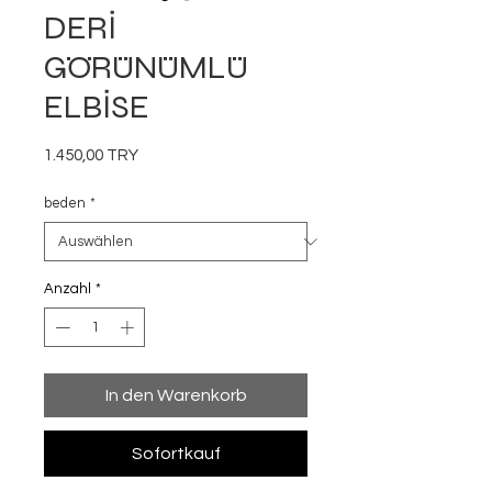
DERİ
GÖRÜNÜMLÜ
ELBİSE
Preis
1.450,00 TRY
beden
*
Anzahl
*
In den Warenkorb
Sofortkauf