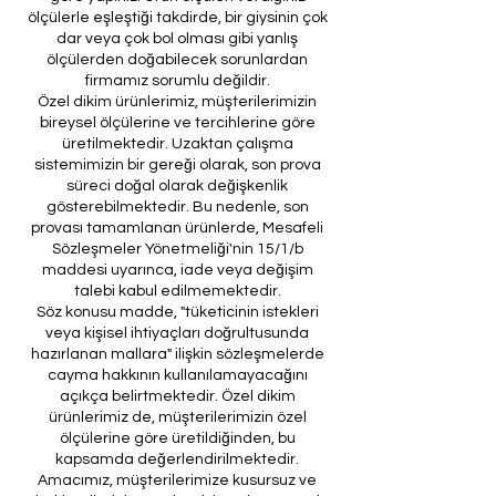
ölçülerle eşleştiği takdirde, bir giysinin çok
dar veya çok bol olması gibi yanlış
ölçülerden doğabilecek sorunlardan
firmamız sorumlu değildir.
Özel dikim ürünlerimiz, müşterilerimizin
bireysel ölçülerine ve tercihlerine göre
üretilmektedir. Uzaktan çalışma
sistemimizin bir gereği olarak, son prova
süreci doğal olarak değişkenlik
gösterebilmektedir. Bu nedenle, son
provası tamamlanan ürünlerde, Mesafeli
Sözleşmeler Yönetmeliği'nin 15/1/b
maddesi uyarınca, iade veya değişim
talebi kabul edilmemektedir.
Söz konusu madde, "tüketicinin istekleri
veya kişisel ihtiyaçları doğrultusunda
hazırlanan mallara" ilişkin sözleşmelerde
cayma hakkının kullanılamayacağını
açıkça belirtmektedir. Özel dikim
ürünlerimiz de, müşterilerimizin özel
ölçülerine göre üretildiğinden, bu
kapsamda değerlendirilmektedir.
Amacımız, müşterilerimize kusursuz ve