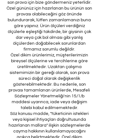
son prova için bize göndermeniz yeterlidir.
Özel gününüz için hazırlanan bu ürünün son
provası olabileceğini göz önünde
bulundurarak, lütfen zamanlamanızı buna
göre yapınız. Ürün ölçüleri verdiğiniz
ölçülerle eşleştiği takdirde, bir giysinin çok
dar veya çok bol olması gibi yanlış
ölçülerden doğabilecek sorunlardan
firmamız sorumlu değildir.
Özel dikim ürünlerimiz, müşterilerimizin
bireysel ölçülerine ve tercihlerine göre
üretilmektedir. Uzaktan çalışma
sistemimizin bir gereği olarak, son prova
süreci doğal olarak değişkenlik
gösterebilmektedir. Bu nedenle, son
provası tamamlanan ürünlerde, Mesafeli
Sözleşmeler Yönetmeliği'nin 15/1/b
maddesi uyarınca, iade veya değişim
talebi kabul edilmemektedir.
Söz konusu madde, "tüketicinin istekleri
veya kişisel ihtiyaçları doğrultusunda
hazırlanan mallara" ilişkin sözleşmelerde
cayma hakkının kullanılamayacağını
açıkça belirtmektedir. Özel dikim