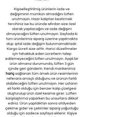
Kişiselleştirilmiş ürünlerin iade ve
değişiminin mümkün olmadığını lütfen
unutmayın. Hazır kalıptan kestirmek
tercihiniz ise bu üründe sıfırdan size özel
olarak yapılacağını ve iade değişim
olmayacağını lütfen unutmayın. Sayfada ki
tüm ürünlerimiz sipariş üzerine yapılmakta
olup iptal iade değişim bulunmamaktadır.
Kargo ücreti size aittir. Harici düzeltmeler
için tahakkuk eden ücretlerin talep
edilemeyeceğini lütfen unutmayın. Ayıplı bir
ürün almanız durumunda, lütfen 3 gün
içinde geri gönderin. Kendi mankenimiz
hariç
sağlanan tüm örnek ürün resimlerinin
referans amaçlı olduğunu ve ürünün farklı
olabileceğini lütfen unutmayın. Her ustanın
eli farklı olduğu için benzer kalıp çizelgesi
oluşturulup ürün özel kesime girer. Lütfen
karşılaştırma yaparken bu unsurlara dikkat
ediniz. Ürün yapıldıktan sonra atölyeden
çekime gider ve çekimler sipariş yoğunluğu
olduğu için sadece sayfaya eklenir. Kişiye