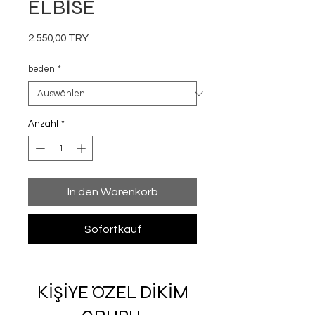
ELBİSE
Preis
2.550,00 TRY
beden
*
Anzahl
*
In den Warenkorb
Sofortkauf
KİŞİYE ÖZEL DİKİM