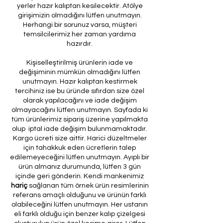
yerler hazır kalıptan kesilecektir. Atölye
girişimizin olmadığını lütfen unutmayın.
Herhangi bir sorunuz varsa, müşteri
temsilcilerimiz her zaman yardıma
hazırdır.
Kişiselleştirilmiş ürünlerin iade ve
değişiminin mümkün olmadığını lütfen
unutmayın. Hazır kalıptan kestirmek
tercihiniz ise bu üründe sıfırdan size özel
olarak yapılacağını ve iade değişim
olmayacağını lütfen unutmayın. Sayfada ki
tüm ürünlerimiz sipariş üzerine yapılmakta
olup iptal iade değişim bulunmamaktadır.
Kargo ücreti size aittir. Harici düzeltmeler
için tahakkuk eden ücretlerin talep
edilemeyeceğini lütfen unutmayın. Ayıplı bir
ürün almanız durumunda, lütfen 3 gün
içinde geri gönderin. Kendi mankenimiz
hariç
sağlanan tüm örnek ürün resimlerinin
referans amaçlı olduğunu ve ürünün farklı
olabileceğini lütfen unutmayın. Her ustanın
eli farklı olduğu için benzer kalıp çizelgesi