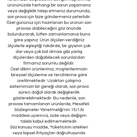
ürününüzde herhangi bir sorun yaşamanız
veya değişiklik talep etmeniz durumunda,
son prova için bize göndermeniz yeterlidir.
Özel gününüz için hazırlanan bu ürünün son
provası olabileceğini göz önünde
bulundurarak, lütfen zamanlamanızı buna
göre yapınız. Ürün ölçüleri verdiğiniz
ölçülerle eşleştiği takdirde, bir giysinin çok
dar veya çok bol olması gibi yanlış
ölçülerden doğabilecek sorunlardan
firmamız sorumlu değildir.
Özel dikim ürünlerimiz, müşterilerimizin
bireysel ölçülerine ve tercihlerine göre
üretilmektedir. Uzaktan çalışma
sistemimizin bir gereği olarak, son prova
süreci doğal olarak değişkenlik
gösterebilmektedir. Bu nedenle, son
provası tamamlanan ürünlerde, Mesafeli
Sözleşmeler Yönetmeliği'nin 15/1/b
maddesi uyarınca, iade veya değişim
talebi kabul edilmemektedir.
Söz konusu madde, "tüketicinin istekleri
veya kişisel ihtiyaçları doğrultusunda