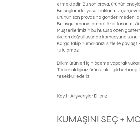
etmektedir. Bu son prova, ürünün onaylanm
Bu bağlamda, yasal haklarımız çerçeves
ürünün son provasına gönderilmeden ia
Bu uygulamanın amacı, özel tasarım sür
Müşterilerimizin bu hususa özen gösterme
ilkeleri doğrultusunda kamuoyuna sunul
Kargo takip numaranızı sizlerle paylaş
tutulamaz.
Dikim ürünleri için ödeme yaparak yukarı
Teslim aldığınız ürünler ile ilgili herhan
teşekkür ederiz.
Keyifli Alışverişler Dileriz
KUMAŞINI SEÇ + M