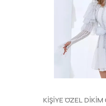
KİŞİYE ÖZEL DİKİ