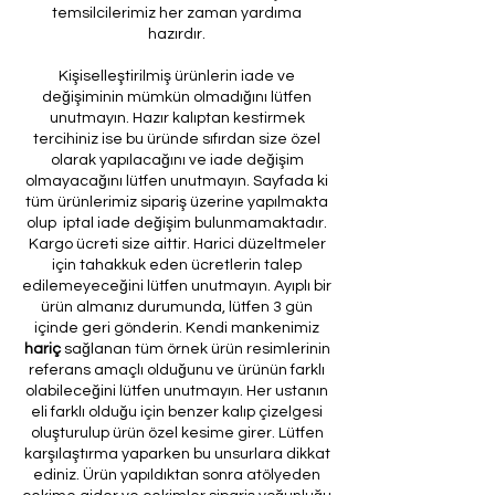
temsilcilerimiz her zaman yardıma
hazırdır.
Kişiselleştirilmiş ürünlerin iade ve
değişiminin mümkün olmadığını lütfen
unutmayın. Hazır kalıptan kestirmek
tercihiniz ise bu üründe sıfırdan size özel
olarak yapılacağını ve iade değişim
olmayacağını lütfen unutmayın. Sayfada ki
tüm ürünlerimiz sipariş üzerine yapılmakta
olup iptal iade değişim bulunmamaktadır.
Kargo ücreti size aittir. Harici düzeltmeler
için tahakkuk eden ücretlerin talep
edilemeyeceğini lütfen unutmayın. Ayıplı bir
ürün almanız durumunda, lütfen 3 gün
içinde geri gönderin. Kendi mankenimiz
hariç
sağlanan tüm örnek ürün resimlerinin
referans amaçlı olduğunu ve ürünün farklı
olabileceğini lütfen unutmayın. Her ustanın
eli farklı olduğu için benzer kalıp çizelgesi
oluşturulup ürün özel kesime girer. Lütfen
karşılaştırma yaparken bu unsurlara dikkat
ediniz. Ürün yapıldıktan sonra atölyeden