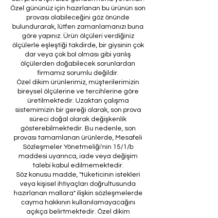
Özel gününüz için hazırlanan bu ürünün son
provası olabileceğini göz önünde
bulundurarak, lütfen zamanlamanızı buna
göre yapınız. Ürün ölçüleri verdiğiniz
ölçülerle eşleştiği takdirde, bir giysinin çok
dar veya çok bol olması gibi yanlış
ölçülerden doğabilecek sorunlardan
firmamız sorumlu değildir.
Özel dikim ürünlerimiz, müşterilerimizin
bireysel ölçülerine ve tercihlerine göre
üretilmektedir. Uzaktan çalışma
sistemimizin bir gereği olarak, son prova
süreci doğal olarak değişkenlik
gösterebilmektedir. Bu nedenle, son
provası tamamlanan ürünlerde, Mesafeli
Sözleşmeler Yönetmeliği'nin 15/1/b
maddesi uyarınca, iade veya değişim
talebi kabul edilmemektedir.
Söz konusu madde, "tüketicinin istekleri
veya kişisel ihtiyaçları doğrultusunda
hazırlanan mallara" ilişkin sözleşmelerde
cayma hakkının kullanılamayacağını
açıkça belirtmektedir. Özel dikim