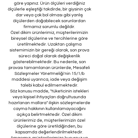
göre yapınız. Ürün ölçüleri verdiğiniz
ölçülerle eşleştiği takdirde, bir giysinin çok
dar veya çok bol olması gibi yanlış
ölçülerden doğabilecek sorunlardan
firmamız sorumlu değildir.
Özel dikim ürünlerimiz, müşterilerimizin
bireysel ölçülerine ve tercihlerine göre
üretilmektedir. Uzaktan çalışma
sistemimizin bir gereği olarak, son prova
süreci doğal olarak değişkenlik
gösterebilmektedir. Bu nedenle, son
provası tamamlanan ürünlerde, Mesafeli
Sözleşmeler Yönetmeliği'nin 15/1/b
maddesi uyarınca, iade veya değişim
talebi kabul edilmemektedir.
Söz konusu madde, "tüketicinin istekleri
veya kişisel ihtiyaçları doğrultusunda
hazırlanan mallara" ilişkin sözleşmelerde
cayma hakkının kullanılamayacağını
açıkça belirtmektedir. Özel dikim
ürünlerimiz de, müşterilerimizin özel
ölçülerine göre üretildiğinden, bu
kapsamda değerlendirilmektedir.
Amacımız, müşterilerimize kusursuz ve