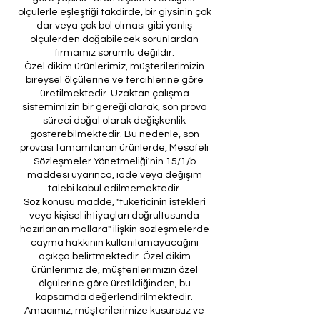
ölçülerle eşleştiği takdirde, bir giysinin çok
dar veya çok bol olması gibi yanlış
ölçülerden doğabilecek sorunlardan
firmamız sorumlu değildir.
Özel dikim ürünlerimiz, müşterilerimizin
bireysel ölçülerine ve tercihlerine göre
üretilmektedir. Uzaktan çalışma
sistemimizin bir gereği olarak, son prova
süreci doğal olarak değişkenlik
gösterebilmektedir. Bu nedenle, son
provası tamamlanan ürünlerde, Mesafeli
Sözleşmeler Yönetmeliği'nin 15/1/b
maddesi uyarınca, iade veya değişim
talebi kabul edilmemektedir.
Söz konusu madde, "tüketicinin istekleri
veya kişisel ihtiyaçları doğrultusunda
hazırlanan mallara" ilişkin sözleşmelerde
cayma hakkının kullanılamayacağını
açıkça belirtmektedir. Özel dikim
ürünlerimiz de, müşterilerimizin özel
ölçülerine göre üretildiğinden, bu
kapsamda değerlendirilmektedir.
Amacımız, müşterilerimize kusursuz ve