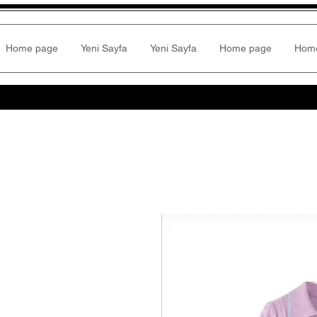
Home page
Yeni Sayfa
Yeni Sayfa
Home page
Hom