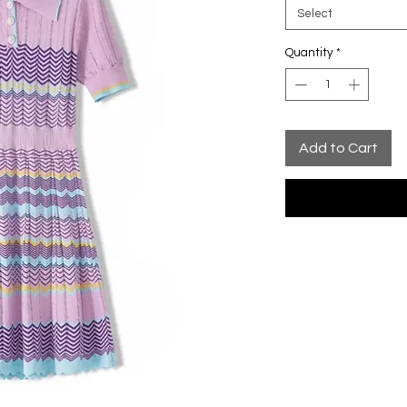
Select
Quantity
*
Add to Cart