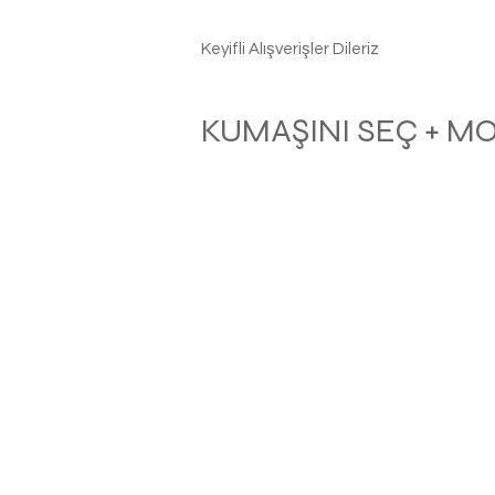
Keyifli Alışverişler Dileriz
KUMAŞINI SEÇ + M