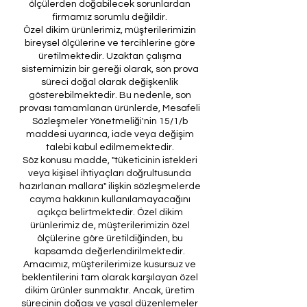
ölçülerden doğabilecek sorunlardan
firmamız sorumlu değildir.
Özel dikim ürünlerimiz, müşterilerimizin
bireysel ölçülerine ve tercihlerine göre
üretilmektedir. Uzaktan çalışma
sistemimizin bir gereği olarak, son prova
süreci doğal olarak değişkenlik
gösterebilmektedir. Bu nedenle, son
provası tamamlanan ürünlerde, Mesafeli
Sözleşmeler Yönetmeliği'nin 15/1/b
maddesi uyarınca, iade veya değişim
talebi kabul edilmemektedir.
Söz konusu madde, "tüketicinin istekleri
veya kişisel ihtiyaçları doğrultusunda
hazırlanan mallara" ilişkin sözleşmelerde
cayma hakkının kullanılamayacağını
açıkça belirtmektedir. Özel dikim
ürünlerimiz de, müşterilerimizin özel
ölçülerine göre üretildiğinden, bu
kapsamda değerlendirilmektedir.
Amacımız, müşterilerimize kusursuz ve
beklentilerini tam olarak karşılayan özel
dikim ürünler sunmaktır. Ancak, üretim
sürecinin doğası ve yasal düzenlemeler