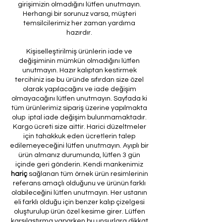
girişimizin olmadığını lütfen unutmayın.
Herhangi bir sorunuz varsa, müşteri
temsilcilerimiz her zaman yardıma
hazırdır.
Kişiselleştirilmiş ürünlerin iade ve
değişiminin mümkün olmadığını lütfen
unutmayın. Hazır kalıptan kestirmek
tercihiniz ise bu üründe sıfırdan size özel
olarak yapılacağını ve iade değişim
olmayacağını lütfen unutmayın. Sayfada ki
tüm ürünlerimiz sipariş üzerine yapılmakta
olup iptal iade değişim bulunmamaktadır.
Kargo ücreti size aittir. Harici düzeltmeler
için tahakkuk eden ücretlerin talep
edilemeyeceğini lütfen unutmayın. Ayıplı bir
ürün almanız durumunda, lütfen 3 gün
içinde geri gönderin. Kendi mankenimiz
hariç
sağlanan tüm örnek ürün resimlerinin
referans amaçlı olduğunu ve ürünün farklı
olabileceğini lütfen unutmayın. Her ustanın
eli farklı olduğu için benzer kalıp çizelgesi
oluşturulup ürün özel kesime girer. Lütfen
karşılaştırma yaparken bu unsurlara dikkat