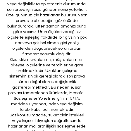
veya değişiklik talep etmeniz durumunda,
son prova için bize göndermeniz yeterlidir.
Özel gününüz için hazırlanan bu ürünün son
provası olabileceğini göz önünde
bulundurarak, lütfen zamanlamanızı buna
göre yapınız. Ürün ölçüleri verdiğiniz
ölçülerle eşleştiği takdirde, bir giysinin çok
dar veya çok bol olması gibi yanlış
ölçülerden doğabilecek sorunlardan
firmamız sorumlu değildir.
Özel dikim ürünlerimiz, müşterilerimizin
bireysel ölçülerine ve tercihlerine göre
üretilmektedir. Uzaktan çalışma
sistemimizin bir gereği olarak, son prova
süreci doğal olarak değişkenlik
gösterebilmektedir. Bu nedenle, son
provası tamamlanan ürünlerde, Mesafeli
Sözleşmeler Yönetmeliği'nin 15/1/b
maddesi uyarınca, iade veya değişim
talebi kabul edilmemektedir.
Söz konusu madde, "tüketicinin istekleri
veya kişisel ihtiyaçları doğrultusunda
hazırlanan mallara" ilişkin sözleşmelerde