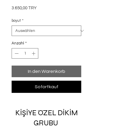
Preis
3.650,00 TRY
boyut
*
Anzahl
*
In den Warenkorb
Sofortkauf
KİŞİYE ÖZEL DİKİM
GRUBU