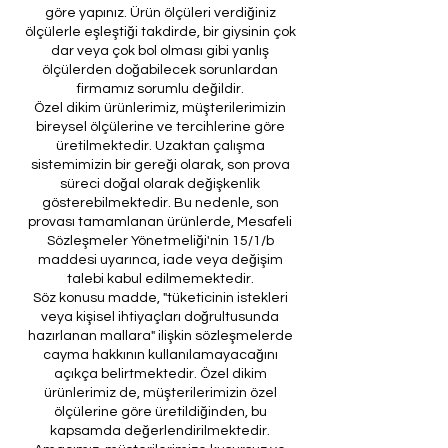
göre yapınız. Ürün ölçüleri verdiğiniz
ölçülerle eşleştiği takdirde, bir giysinin çok
dar veya çok bol olması gibi yanlış
ölçülerden doğabilecek sorunlardan
firmamız sorumlu değildir.
Özel dikim ürünlerimiz, müşterilerimizin
bireysel ölçülerine ve tercihlerine göre
üretilmektedir. Uzaktan çalışma
sistemimizin bir gereği olarak, son prova
süreci doğal olarak değişkenlik
gösterebilmektedir. Bu nedenle, son
provası tamamlanan ürünlerde, Mesafeli
Sözleşmeler Yönetmeliği'nin 15/1/b
maddesi uyarınca, iade veya değişim
talebi kabul edilmemektedir.
Söz konusu madde, "tüketicinin istekleri
veya kişisel ihtiyaçları doğrultusunda
hazırlanan mallara" ilişkin sözleşmelerde
cayma hakkının kullanılamayacağını
açıkça belirtmektedir. Özel dikim
ürünlerimiz de, müşterilerimizin özel
ölçülerine göre üretildiğinden, bu
kapsamda değerlendirilmektedir.