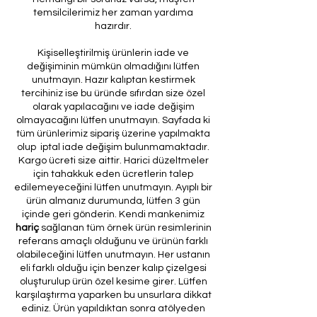
temsilcilerimiz her zaman yardıma
hazırdır.
Kişiselleştirilmiş ürünlerin iade ve
değişiminin mümkün olmadığını lütfen
unutmayın. Hazır kalıptan kestirmek
tercihiniz ise bu üründe sıfırdan size özel
olarak yapılacağını ve iade değişim
olmayacağını lütfen unutmayın. Sayfada ki
tüm ürünlerimiz sipariş üzerine yapılmakta
olup iptal iade değişim bulunmamaktadır.
Kargo ücreti size aittir. Harici düzeltmeler
için tahakkuk eden ücretlerin talep
edilemeyeceğini lütfen unutmayın. Ayıplı bir
ürün almanız durumunda, lütfen 3 gün
içinde geri gönderin. Kendi mankenimiz
hariç
sağlanan tüm örnek ürün resimlerinin
referans amaçlı olduğunu ve ürünün farklı
olabileceğini lütfen unutmayın. Her ustanın
eli farklı olduğu için benzer kalıp çizelgesi
oluşturulup ürün özel kesime girer. Lütfen
karşılaştırma yaparken bu unsurlara dikkat
ediniz. Ürün yapıldıktan sonra atölyeden