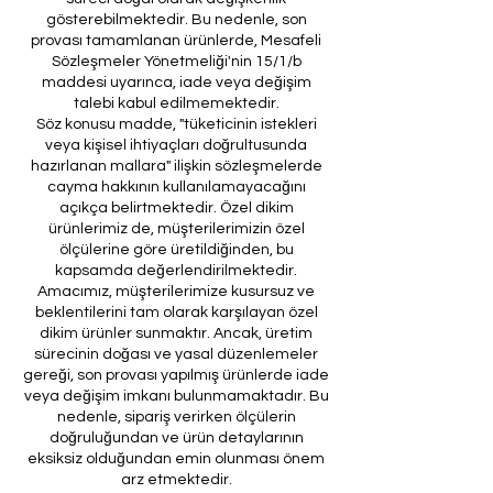
gösterebilmektedir. Bu nedenle, son
provası tamamlanan ürünlerde, Mesafeli
Sözleşmeler Yönetmeliği'nin 15/1/b
maddesi uyarınca, iade veya değişim
talebi kabul edilmemektedir.
Söz konusu madde, "tüketicinin istekleri
veya kişisel ihtiyaçları doğrultusunda
hazırlanan mallara" ilişkin sözleşmelerde
cayma hakkının kullanılamayacağını
açıkça belirtmektedir. Özel dikim
ürünlerimiz de, müşterilerimizin özel
ölçülerine göre üretildiğinden, bu
kapsamda değerlendirilmektedir.
Amacımız, müşterilerimize kusursuz ve
beklentilerini tam olarak karşılayan özel
dikim ürünler sunmaktır. Ancak, üretim
sürecinin doğası ve yasal düzenlemeler
gereği, son provası yapılmış ürünlerde iade
veya değişim imkanı bulunmamaktadır. Bu
nedenle, sipariş verirken ölçülerin
doğruluğundan ve ürün detaylarının
eksiksiz olduğundan emin olunması önem
arz etmektedir.