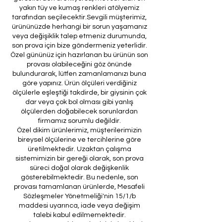
yakın tüy ve kumaş renkleri atölyemiz
tarafından seçilecektir.Sevgili müşterimiz,
ürününüzde herhangi bir sorun yaşamanız
veya değişiklik talep etmeniz durumunda,
son prova için bize göndermeniz yeterlidir.
Özel gününüz için hazırlanan bu ürünün son
provası olabileceğini göz önünde
bulundurarak, lütfen zamanlamanızı buna
göre yapınız. Ürün ölçüleri verdiğiniz
ölçülerle eşleştiği takdirde, bir giysinin çok
dar veya çok bol olması gibi yanlış
ölçülerden doğabilecek sorunlardan
firmamız sorumlu değildir.
Özel dikim ürünlerimiz, müşterilerimizin
bireysel ölçülerine ve tercihlerine göre
üretilmektedir. Uzaktan çalışma
sistemimizin bir gereği olarak, son prova
süreci doğal olarak değişkenlik
gösterebilmektedir. Bu nedenle, son
provası tamamlanan ürünlerde, Mesafeli
Sözleşmeler Yönetmeliği'nin 15/1/b
maddesi uyarınca, iade veya değişim
talebi kabul edilmemektedir.