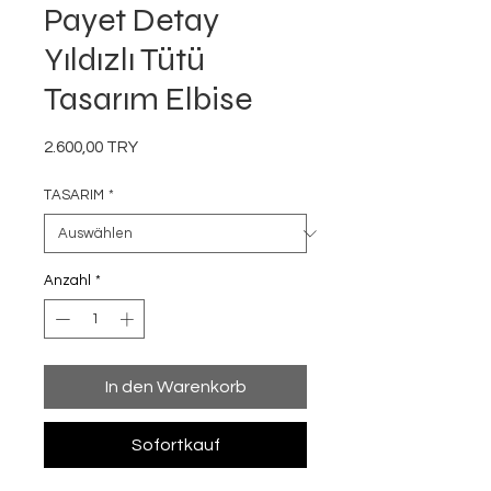
Payet Detay
Yıldızlı Tütü
Tasarım Elbise
Preis
2.600,00 TRY
TASARIM
*
Anzahl
*
In den Warenkorb
Sofortkauf