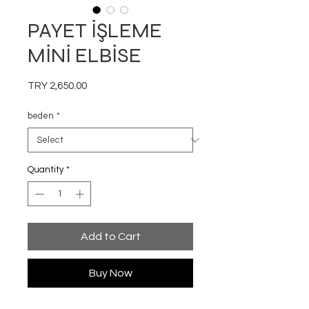
PAYET İŞLEME
MİNİ ELBİSE
Price
TRY 2,650.00
beden
*
Quantity
*
Add to Cart
Buy Now