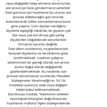
veya değişiklik talep etmeniz durumunda,
son prova için bize göndermeniz yeterlidir.
Özel gününüz için hazırlanan bu ürünün son
provası olabileceğini göz önünde
bulundurarak, lütfen zamanlamanızı buna
göre yapınız. Ürün ölçüleri verdiğiniz
ölçülerle eşleştiği takdirde, bir giysinin çok
dar veya çok bol olması gibi yanlış
ölçülerden doğabilecek sorunlardan
firmamız sorumlu değildir.
Özel dikim ürünlerimiz, müşterilerimizin
bireysel ölçülerine ve tercihlerine göre
üretilmektedir. Uzaktan çalışma
sistemimizin bir gereği olarak, son prova
süreci doğal olarak değişkenlik
gösterebilmektedir. Bu nedenle, son
provası tamamlanan ürünlerde, Mesafeli
Sözleşmeler Yönetmeliği'nin 15/1/b
maddesi uyarınca, iade veya değişim
talebi kabul edilmemektedir.
Söz konusu madde, "tüketicinin istekleri
veya kişisel ihtiyaçları doğrultusunda
hazırlanan mallara" ilişkin sözleşmelerde