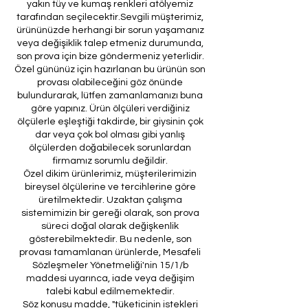
yakın tüy ve kumaş renkleri atölyemiz
tarafından seçilecektir.Sevgili müşterimiz,
ürününüzde herhangi bir sorun yaşamanız
veya değişiklik talep etmeniz durumunda,
son prova için bize göndermeniz yeterlidir.
Özel gününüz için hazırlanan bu ürünün son
provası olabileceğini göz önünde
bulundurarak, lütfen zamanlamanızı buna
göre yapınız. Ürün ölçüleri verdiğiniz
ölçülerle eşleştiği takdirde, bir giysinin çok
dar veya çok bol olması gibi yanlış
ölçülerden doğabilecek sorunlardan
firmamız sorumlu değildir.
Özel dikim ürünlerimiz, müşterilerimizin
bireysel ölçülerine ve tercihlerine göre
üretilmektedir. Uzaktan çalışma
sistemimizin bir gereği olarak, son prova
süreci doğal olarak değişkenlik
gösterebilmektedir. Bu nedenle, son
provası tamamlanan ürünlerde, Mesafeli
Sözleşmeler Yönetmeliği'nin 15/1/b
maddesi uyarınca, iade veya değişim
talebi kabul edilmemektedir.
Söz konusu madde, "tüketicinin istekleri