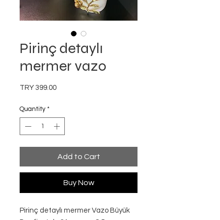
Pirinç detaylı
mermer vazo
Price
TRY 399.00
Quantity
*
Add to Cart
Buy Now
Pirinç detaylı mermer Vazo Büyük