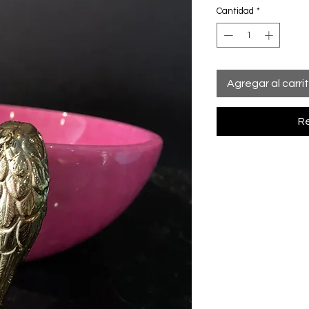
Cantidad
*
Agregar al carri
Re