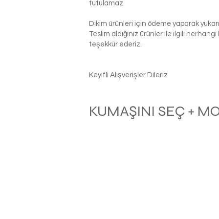
tutulamaz.
Dikim ürünleri için ödeme yaparak yukarı
Teslim aldığınız ürünler ile ilgili herhan
teşekkür ederiz.
Keyifli Alışverişler Dileriz
KUMAŞINI SEÇ + M