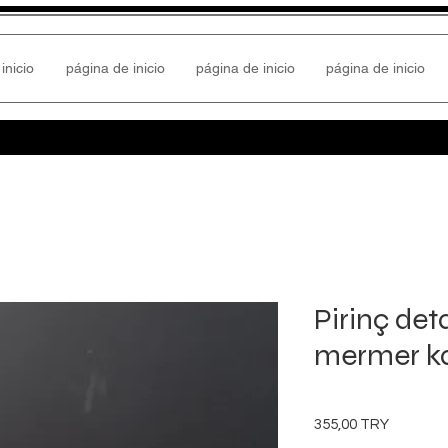
inicio
página de inicio
página de inicio
página de inicio
Pirinç deta
mermer ka
Precio
355,00 TRY