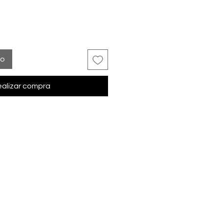
to
alizar compra