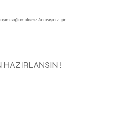
şım sağlamalısınız.Anlayışınız için
 HAZIRLANSIN !