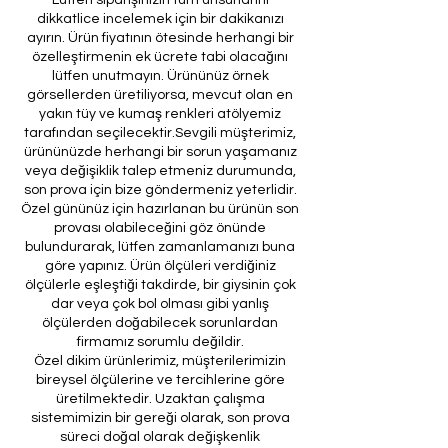
dikkatlice incelemek için bir dakikanızı
ayırın. Ürün fiyatının ötesinde herhangi bir
özelleştirmenin ek ücrete tabi olacağını
lütfen unutmayın. Ürününüz örnek
görsellerden üretiliyorsa, mevcut olan en
yakın tüy ve kumaş renkleri atölyemiz
tarafından seçilecektir.Sevgili müşterimiz,
ürününüzde herhangi bir sorun yaşamanız
veya değişiklik talep etmeniz durumunda,
son prova için bize göndermeniz yeterlidir.
Özel gününüz için hazırlanan bu ürünün son
provası olabileceğini göz önünde
bulundurarak, lütfen zamanlamanızı buna
göre yapınız. Ürün ölçüleri verdiğiniz
ölçülerle eşleştiği takdirde, bir giysinin çok
dar veya çok bol olması gibi yanlış
ölçülerden doğabilecek sorunlardan
firmamız sorumlu değildir.
Özel dikim ürünlerimiz, müşterilerimizin
bireysel ölçülerine ve tercihlerine göre
üretilmektedir. Uzaktan çalışma
sistemimizin bir gereği olarak, son prova
süreci doğal olarak değişkenlik