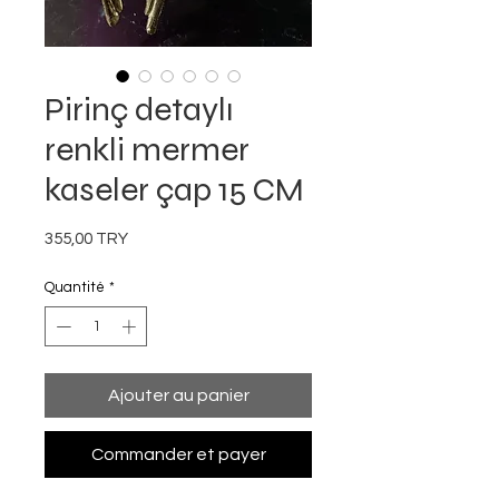
Pirinç detaylı
renkli mermer
kaseler çap 15 CM
Prix
355,00 TRY
Quantité
*
Ajouter au panier
Commander et payer