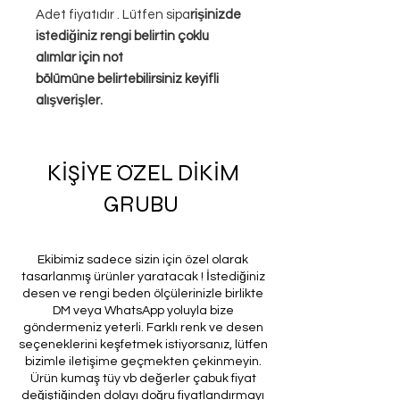
Adet fiyatıdır . Lütfen sipa
rişinizde
istediğiniz rengi belirtin çoklu
alımlar için not
bölümüne belirtebilirsiniz keyifli
alışverişler.
KİŞİYE ÖZEL DİKİM
GRUBU
Ekibimiz sadece sizin için özel olarak
tasarlanmış ürünler yaratacak ! İstediğiniz
desen ve rengi beden ölçülerinizle birlikte
DM veya WhatsApp yoluyla bize
göndermeniz yeterli. Farklı renk ve desen
seçeneklerini keşfetmek istiyorsanız, lütfen
bizimle iletişime geçmekten çekinmeyin.
Ürün kumaş tüy vb değerler çabuk fiyat
değiştiğinden dolayı doğru fiyatlandırmayı