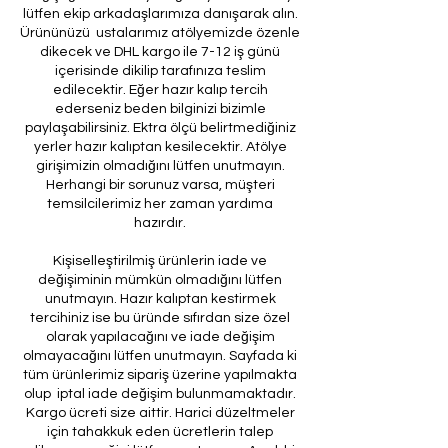
lütfen ekip arkadaşlarımıza danışarak alın.
Ürününüzü ustalarımız atölyemizde özenle
dikecek ve DHL kargo ile 7-12 iş günü
içerisinde dikilip tarafınıza teslim
edilecektir. Eğer hazır kalıp tercih
ederseniz beden bilginizi bizimle
paylaşabilirsiniz. Ektra ölçü belirtmediğiniz
yerler hazır kalıptan kesilecektir. Atölye
girişimizin olmadığını lütfen unutmayın.
Herhangi bir sorunuz varsa, müşteri
temsilcilerimiz her zaman yardıma
hazırdır.
Kişiselleştirilmiş ürünlerin iade ve
değişiminin mümkün olmadığını lütfen
unutmayın. Hazır kalıptan kestirmek
tercihiniz ise bu üründe sıfırdan size özel
olarak yapılacağını ve iade değişim
olmayacağını lütfen unutmayın. Sayfada ki
tüm ürünlerimiz sipariş üzerine yapılmakta
olup iptal iade değişim bulunmamaktadır.
Kargo ücreti size aittir. Harici düzeltmeler
için tahakkuk eden ücretlerin talep