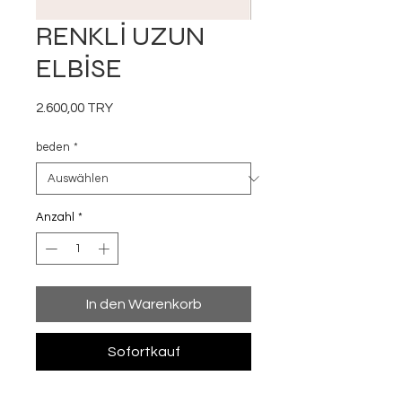
RENKLİ UZUN
ELBİSE
Preis
2.600,00 TRY
beden
*
Anzahl
*
In den Warenkorb
Sofortkauf