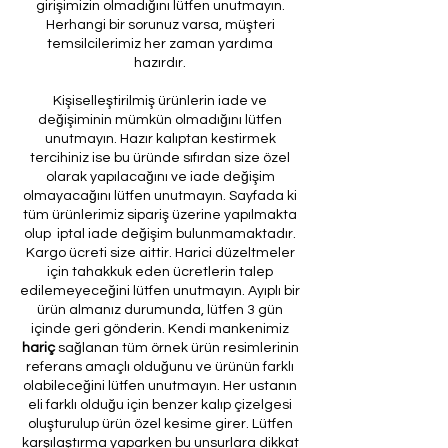
girişimizin olmadığını lütfen unutmayın.
Herhangi bir sorunuz varsa, müşteri
temsilcilerimiz her zaman yardıma
hazırdır.
Kişiselleştirilmiş ürünlerin iade ve
değişiminin mümkün olmadığını lütfen
unutmayın. Hazır kalıptan kestirmek
tercihiniz ise bu üründe sıfırdan size özel
olarak yapılacağını ve iade değişim
olmayacağını lütfen unutmayın. Sayfada ki
tüm ürünlerimiz sipariş üzerine yapılmakta
olup iptal iade değişim bulunmamaktadır.
Kargo ücreti size aittir. Harici düzeltmeler
için tahakkuk eden ücretlerin talep
edilemeyeceğini lütfen unutmayın. Ayıplı bir
ürün almanız durumunda, lütfen 3 gün
içinde geri gönderin. Kendi mankenimiz
hariç
sağlanan tüm örnek ürün resimlerinin
referans amaçlı olduğunu ve ürünün farklı
olabileceğini lütfen unutmayın. Her ustanın
eli farklı olduğu için benzer kalıp çizelgesi
oluşturulup ürün özel kesime girer. Lütfen
karşılaştırma yaparken bu unsurlara dikkat