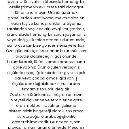
ayırın. Ürün fiyatının ötesinde herhangi bir
özelleştirmenin ek ücrete tabi olacağını
lütfen unutmayın. Ürününüz örnek
görsellerden üretiliyorsa, mevcut olan en
yakın tüy ve kumaş renkleri atölyemiz
tarafından seçilecektir.Sevgili müşterimiz,
ürününüzde herhangi bir sorun yaşamanız
veya değişiklik talep etmeniz durumunda,
son prova için bize göndermeniz yeterlidir.
Özel gününüz için hazırlanan bu ürünün son
provası olabileceğini göz önünde
bulundurarak, lütfen zamanlamanızı buna
göre yapınız. Ürün ölçüleri verdiğiniz
ölçülerle eşleştiği takdirde, bir giysinin çok
dar veya çok bol olması gibi yanlış
ölçülerden doğabilecek sorunlardan
firmamız sorumlu değildir.
Özel dikim ürünlerimiz, müşterilerimizin
bireysel ölçülerine ve tercihlerine göre
üretilmektedir. Uzaktan çalışma
sistemimizin bir gereği olarak, son prova
süreci doğal olarak değişkenlik
gösterebilmektedir. Bu nedenle, son
provası tamamlanan ürünlerde, Mesafeli