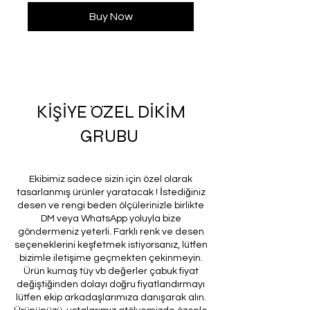
Buy Now
KİŞİYE ÖZEL DİKİM
GRUBU
Ekibimiz sadece sizin için özel olarak
tasarlanmış ürünler yaratacak ! İstediğiniz
desen ve rengi beden ölçülerinizle birlikte
DM veya WhatsApp yoluyla bize
göndermeniz yeterli. Farklı renk ve desen
seçeneklerini keşfetmek istiyorsanız, lütfen
bizimle iletişime geçmekten çekinmeyin.
Ürün kumaş tüy vb değerler çabuk fiyat
değiştiğinden dolayı doğru fiyatlandırmayı
lütfen ekip arkadaşlarımıza danışarak alın.