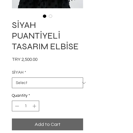
SİYAH
PUANTİYELİ
TASARIM ELBİSE
Price
TRY 2,500.00
SİYAH
*
Quantity
*
Add to Cart