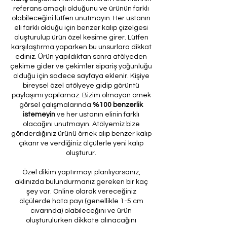
referans amaçlı olduğunu ve ürünün farklı
olabileceğini lütfen unutmayın. Her ustanın
eli farklı olduğu için benzer kalıp çizelgesi
oluşturulup ürün özel kesime girer. Lütfen
karşılaştırma yaparken bu unsurlara dikkat
ediniz. Ürün yapıldıktan sonra atölyeden
çekime gider ve çekimler sipariş yoğunluğu
olduğu için sadece sayfaya eklenir. Kişiye
bireysel özel atölyeye gidip görüntü
paylaşımı yapılamaz. Bizim olmayan örnek
görsel çalışmalarında
%100 benzerlik
istemeyin
ve her ustanın elinin farklı
olacağını unutmayın. Atölyemiz bize
gönderdiğiniz ürünü örnek alıp benzer kalıp
çıkarır ve verdiğiniz ölçülerle yeni kalıp
oluşturur.
Özel dikim yaptırmayı planlıyorsanız,
aklınızda bulundurmanız gereken bir kaç
şey var. Online olarak vereceğiniz
ölçülerde hata payı (genellikle 1-5 cm
civarında) olabileceğini ve ürün
oluşturulurken dikkate alınacağını