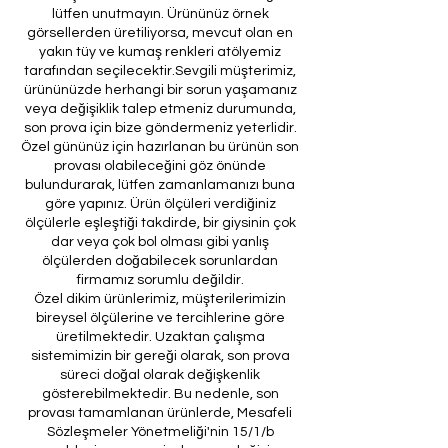
lütfen unutmayın. Ürününüz örnek
görsellerden üretiliyorsa, mevcut olan en
yakın tüy ve kumaş renkleri atölyemiz
tarafından seçilecektir.Sevgili müşterimiz,
ürününüzde herhangi bir sorun yaşamanız
veya değişiklik talep etmeniz durumunda,
son prova için bize göndermeniz yeterlidir.
Özel gününüz için hazırlanan bu ürünün son
provası olabileceğini göz önünde
bulundurarak, lütfen zamanlamanızı buna
göre yapınız. Ürün ölçüleri verdiğiniz
ölçülerle eşleştiği takdirde, bir giysinin çok
dar veya çok bol olması gibi yanlış
ölçülerden doğabilecek sorunlardan
firmamız sorumlu değildir.
Özel dikim ürünlerimiz, müşterilerimizin
bireysel ölçülerine ve tercihlerine göre
üretilmektedir. Uzaktan çalışma
sistemimizin bir gereği olarak, son prova
süreci doğal olarak değişkenlik
gösterebilmektedir. Bu nedenle, son
provası tamamlanan ürünlerde, Mesafeli
Sözleşmeler Yönetmeliği'nin 15/1/b