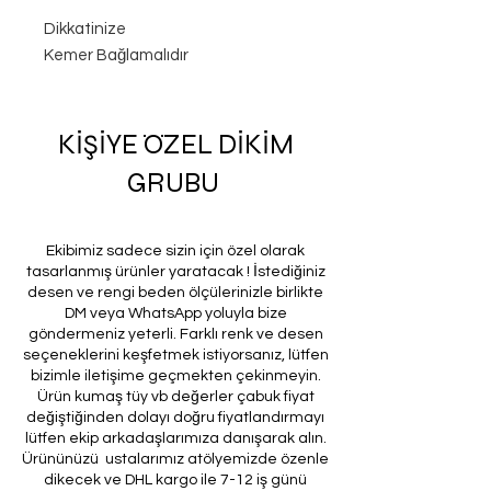
Dikkatinize
Kemer Bağlamalıdır
KİŞİYE ÖZEL DİKİM
GRUBU
Ekibimiz sadece sizin için özel olarak
tasarlanmış ürünler yaratacak ! İstediğiniz
desen ve rengi beden ölçülerinizle birlikte
DM veya WhatsApp yoluyla bize
göndermeniz yeterli. Farklı renk ve desen
seçeneklerini keşfetmek istiyorsanız, lütfen
bizimle iletişime geçmekten çekinmeyin.
Ürün kumaş tüy vb değerler çabuk fiyat
değiştiğinden dolayı doğru fiyatlandırmayı
lütfen ekip arkadaşlarımıza danışarak alın.
Ürününüzü ustalarımız atölyemizde özenle
dikecek ve DHL kargo ile 7-12 iş günü