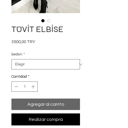
TÜVİT ELBİSE
Precio
3500,00 TRY
beden
*
Cantidad
*
Agregar al carrito
Realizar compra