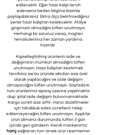
edilecektir. Eğer hazır kalıp tercih
ederseniz beden bilginizi bizimle
paylaşabilirsiniz. Ektra ölçü belirtmediğiniz
yerler hazır kalıptan kesilecektir. Atölye
girişimizin olmadığını lütfen unutmayın.
Herhangi bir sorunuz varsa, müşteri
temsilcilerimiz her zaman yardıma
hazırdır.
Kişiselleştirilmiş ürünlerin iade ve
değişiminin mümkün olmadığını lütfen
unutmayın. Hazır kalıptan kestirmek
tercihiniz ise bu üründe sıfırdan size özel
olarak yapılacağını ve iade değişim
olmayacağını lütfen unutmayın. Sayfada ki
tüm ürünlerimiz sipariş üzerine yapılmakta
olup iptal iade değişim bulunmamaktadır.
Kargo ücreti size aittir. Harici düzeltmeler
için tahakkuk eden ücretlerin talep
edilemeyeceğini lütfen unutmayın. Ayıplı bir
ürün almanız durumunda, lütfen 3 gün
içinde geri gönderin. Kendi mankenimiz
hariç
sağlanan tüm örnek ürün resimlerinin