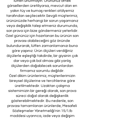
lütfen unutmayın. Ürününüz örnek
görsellerden üretiliyorsa, mevcut olan en
yakın tüy ve kumaş renkleri atölyemiz
tarafından seçilecektir.Sevgili müşterimiz,
ürününüzde herhangi bir sorun yaşamanız
veya değişiklik talep etmeniz durumunda,
son prova için bize göndermeniz yeterlidir.
Özel gününüz için hazırlanan bu ürünün son
provası olabileceğini göz önünde
bulundurarak, lütfen zamanlamanızı buna
göre yapınız. Ürün ölçüleri verdiğiniz
ölçülerle eşleştiği takdirde, bir giysinin çok
dar veya çok bol olması gibi yanlış
ölçülerden doğabilecek sorunlardan
firmamız sorumlu değildir.
Özel dikim ürünlerimiz, müşterilerimizin
bireysel ölçülerine ve tercihlerine göre
üretilmektedir. Uzaktan çalışma
sistemimizin bir gereği olarak, son prova
süreci doğal olarak değişkenlik
gösterebilmektedir. Bu nedenle, son
provası tamamlanan ürünlerde, Mesafeli
Sözleşmeler Yönetmeliği'nin 15/1/b
maddesi uyarınca, iade veya değişim