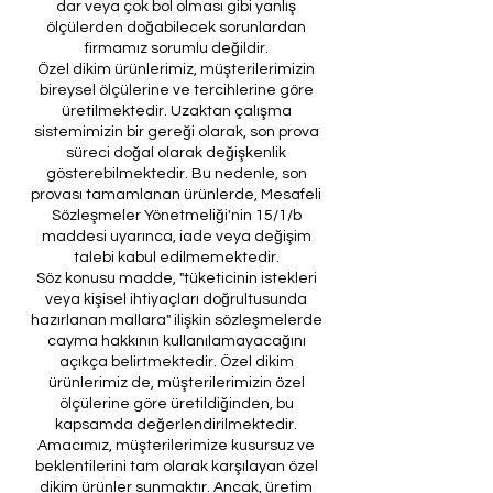
dar veya çok bol olması gibi yanlış
ölçülerden doğabilecek sorunlardan
firmamız sorumlu değildir.
Özel dikim ürünlerimiz, müşterilerimizin
bireysel ölçülerine ve tercihlerine göre
üretilmektedir. Uzaktan çalışma
sistemimizin bir gereği olarak, son prova
süreci doğal olarak değişkenlik
gösterebilmektedir. Bu nedenle, son
provası tamamlanan ürünlerde, Mesafeli
Sözleşmeler Yönetmeliği'nin 15/1/b
maddesi uyarınca, iade veya değişim
talebi kabul edilmemektedir.
Söz konusu madde, "tüketicinin istekleri
veya kişisel ihtiyaçları doğrultusunda
hazırlanan mallara" ilişkin sözleşmelerde
cayma hakkının kullanılamayacağını
açıkça belirtmektedir. Özel dikim
ürünlerimiz de, müşterilerimizin özel
ölçülerine göre üretildiğinden, bu
kapsamda değerlendirilmektedir.
Amacımız, müşterilerimize kusursuz ve
beklentilerini tam olarak karşılayan özel
dikim ürünler sunmaktır. Ancak, üretim