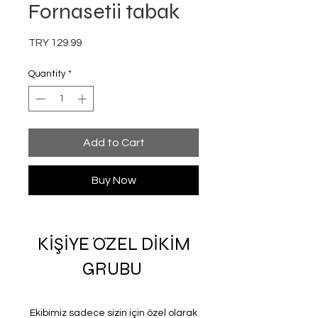
Fornasetii tabak
Price
TRY 129.99
Quantity
*
Add to Cart
Buy Now
KİŞİYE ÖZEL DİKİM
GRUBU
Ekibimiz sadece sizin için özel olarak