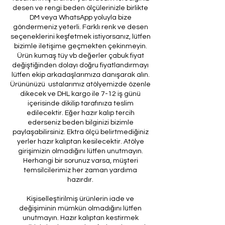
desen ve rengi beden ölçülerinizle birlikte
DM veya WhatsApp yoluyla bize
göndermeniz yeterli. Farklı renk ve desen
seçeneklerini keşfetmek istiyorsanız, lütfen
bizimle iletişime geçmekten çekinmeyin.
Ürün kumaş tüy vb değerler çabuk fiyat
değiştiğinden dolayı doğru fiyatlandırmayı
lütfen ekip arkadaşlarımıza danışarak alın.
Ürününüzü ustalarımız atölyemizde özenle
dikecek ve DHL kargo ile 7-12 iş günü
içerisinde dikilip tarafınıza teslim
edilecektir. Eğer hazır kalıp tercih
ederseniz beden bilginizi bizimle
paylaşabilirsiniz. Ektra ölçü belirtmediğiniz
yerler hazır kalıptan kesilecektir. Atölye
girişimizin olmadığını lütfen unutmayın.
Herhangi bir sorunuz varsa, müşteri
temsilcilerimiz her zaman yardıma
hazırdır.
Kişiselleştirilmiş ürünlerin iade ve
değişiminin mümkün olmadığını lütfen
unutmayın. Hazır kalıptan kestirmek