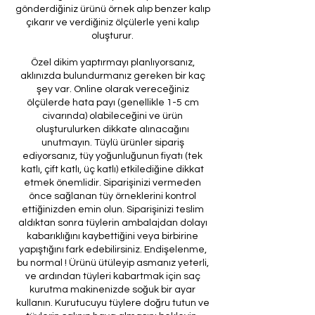
gönderdiğiniz ürünü örnek alıp benzer kalıp
çıkarır ve verdiğiniz ölçülerle yeni kalıp
oluşturur.
Özel dikim yaptırmayı planlıyorsanız,
aklınızda bulundurmanız gereken bir kaç
şey var. Online olarak vereceğiniz
ölçülerde hata payı (genellikle 1-5 cm
civarında) olabileceğini ve ürün
oluşturulurken dikkate alınacağını
unutmayın. Tüylü ürünler sipariş
ediyorsanız, tüy yoğunluğunun fiyatı (tek
katlı, çift katlı, üç katlı) etkilediğine dikkat
etmek önemlidir. Siparişinizi vermeden
önce sağlanan tüy örneklerini kontrol
ettiğinizden emin olun. Siparişinizi teslim
aldıktan sonra tüylerin ambalajdan dolayı
kabarıklığını kaybettiğini veya birbirine
yapıştığını fark edebilirsiniz. Endişelenme,
bu normal ! Ürünü ütüleyip asmanız yeterli,
ve ardından tüyleri kabartmak için saç
kurutma makinenizde soğuk bir ayar
kullanın. Kurutucuyu tüylere doğru tutun ve