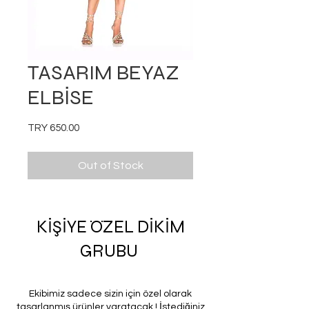
TASARIM BEYAZ
ELBİSE
Price
TRY 650.00
Out of Stock
KİŞİYE ÖZEL DİKİM
GRUBU
Ekibimiz sadece sizin için özel olarak
tasarlanmış ürünler yaratacak ! İstediğiniz