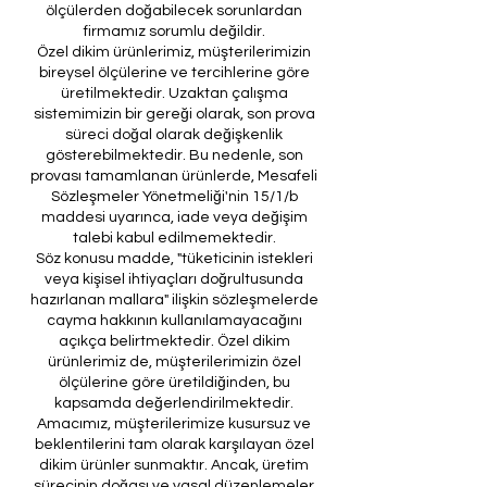
ölçülerden doğabilecek sorunlardan
firmamız sorumlu değildir.
Özel dikim ürünlerimiz, müşterilerimizin
bireysel ölçülerine ve tercihlerine göre
üretilmektedir. Uzaktan çalışma
sistemimizin bir gereği olarak, son prova
süreci doğal olarak değişkenlik
gösterebilmektedir. Bu nedenle, son
provası tamamlanan ürünlerde, Mesafeli
Sözleşmeler Yönetmeliği'nin 15/1/b
maddesi uyarınca, iade veya değişim
talebi kabul edilmemektedir.
Söz konusu madde, "tüketicinin istekleri
veya kişisel ihtiyaçları doğrultusunda
hazırlanan mallara" ilişkin sözleşmelerde
cayma hakkının kullanılamayacağını
açıkça belirtmektedir. Özel dikim
ürünlerimiz de, müşterilerimizin özel
ölçülerine göre üretildiğinden, bu
kapsamda değerlendirilmektedir.
Amacımız, müşterilerimize kusursuz ve
beklentilerini tam olarak karşılayan özel
dikim ürünler sunmaktır. Ancak, üretim
sürecinin doğası ve yasal düzenlemeler