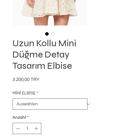
Uzun Kollu Mini
Düğme Detay
Tasarım Elbise
Preis
3.200,00 TRY
MİNİ ELBİSE
*
Anzahl
*