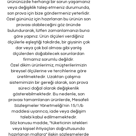
ürününüzde herhangi bir sorun yaşamanız
veya değişiklik talep etmeniz durumunda,
son prova için bize göndermeniz yeterlidir.
Özel gününüz için hazırlanan bu ürünün son
provası olabileceğini göz önünde
bulundurarak, lütfen zamanlamanızı buna
göre yapınız. Ürün ölçüleri verdiğiniz
ölçülerle eşleştiği takdirde, bir giysinin çok
dar veya çok bol olması gibi yanlış
ölçülerden doğabilecek sorunlardan
firmamız sorumlu değildir.
Özel dikim ürünlerimiz, müşterilerimizin
bireysel ölçülerine ve tercihlerine göre
üretilmektedir. Uzaktan çalışma
sistemimizin bir gereği olarak, son prova
süreci doğal olarak değişkenlik
gösterebilmektedir. Bu nedenle, son
provası tamamlanan ürünlerde, Mesafeli
Sözleşmeler Yönetmeliği'nin 15/1/b
maddesi uyarınca, iade veya değişim
talebi kabul edilmemektedir.
Söz konusu madde, "tüketicinin istekleri
veya kişisel ihtiyaçları doğrultusunda
hazırlanan mallara" ilişkin sözleşmelerde