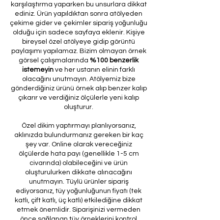
karşılaştırma yaparken bu unsurlara dikkat
ediniz. Ürün yapıldıktan sonra atölyeden
çekime gider ve çekimler sipariş yoğunluğu
olduğu için sadece sayfaya eklenir. Kişiye
bireysel özel atölyeye gidip görüntü
paylaşımı yapılamaz. Bizim olmayan örnek
görsel çalışmalarında
%100 benzerlik
istemeyin
ve her ustanın elinin farklı
olacağını unutmayın. Atölyemiz bize
gönderdiğiniz ürünü örnek alıp benzer kalıp
çıkarır ve verdiğiniz ölçülerle yeni kalıp
oluşturur.
Özel dikim yaptırmayı planlıyorsanız,
aklınızda bulundurmanız gereken bir kaç
şey var. Online olarak vereceğiniz
ölçülerde hata payı (genellikle 1-5 cm
civarında) olabileceğini ve ürün
oluşturulurken dikkate alınacağını
unutmayın. Tüylü ürünler sipariş
ediyorsanız, tüy yoğunluğunun fiyatı (tek
katlı, çift katlı, üç katlı) etkilediğine dikkat
etmek önemlidir. Siparişinizi vermeden
önce sağlanan tüy örneklerini kontrol