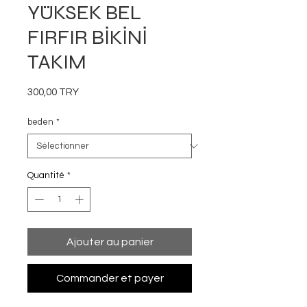
YÜKSEK BEL
FIRFIR BİKİNİ
TAKIM
Prix
300,00 TRY
beden
*
Quantité
*
Ajouter au panier
Commander et payer