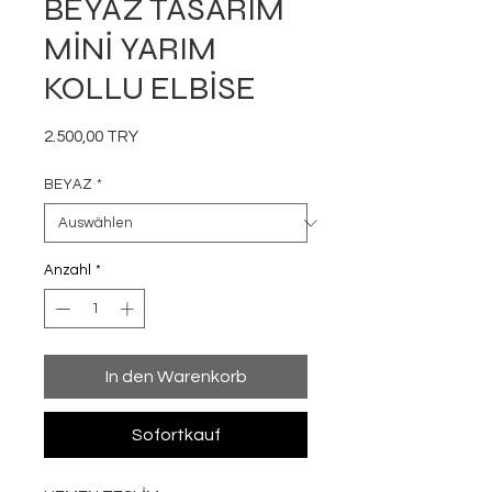
BEYAZ TASARIM
MİNİ YARIM
KOLLU ELBİSE
Preis
2.500,00 TRY
BEYAZ
*
Anzahl
*
In den Warenkorb
Sofortkauf