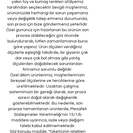
yakın tüy ve kumaş renkleri atölyemiz
tarafından seçilecektir.Sevgili müşterimiz,
ürününüzde herhangi bir sorun yaşamanız
veya değişiklik talep etmeniz durumunda,
son prova için bize göndermeniz yeterlidir.
Özel gününüz için hazırlanan bu ürünün son
provası olabileceğini göz önünde
bulundurarak, lütfen zamanlamanızı buna
göre yapınız. Ürün ölçüleri verdiğiniz
ölçülerle eşleştiği takdirde, bir giysinin çok
dar veya çok bol olması gibi yanlış
ölçülerden doğabilecek sorunlardan
firmamız sorumlu değildir.
Özel dikim ürünlerimiz, müşterilerimizin
bireysel ölçülerine ve tercihlerine göre
üretilmektedir. Uzaktan çalışma
sistemimizin bir gereği olarak, son prova
süreci doğal olarak değişkenlik
gösterebilmektedir. Bu nedenle, son
provası tamamlanan ürünlerde, Mesafeli
Sözleşmeler Yönetmeliği'nin 15/1/b
maddesi uyarınca, iade veya değişim
talebi kabul edilmemektedir.
Söz konusu madde, "tüketicinin istekleri