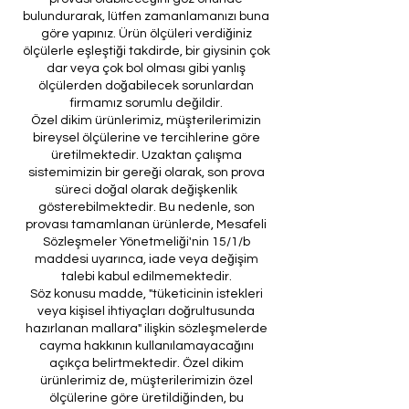
bulundurarak, lütfen zamanlamanızı buna
göre yapınız. Ürün ölçüleri verdiğiniz
ölçülerle eşleştiği takdirde, bir giysinin çok
dar veya çok bol olması gibi yanlış
ölçülerden doğabilecek sorunlardan
firmamız sorumlu değildir.
Özel dikim ürünlerimiz, müşterilerimizin
bireysel ölçülerine ve tercihlerine göre
üretilmektedir. Uzaktan çalışma
sistemimizin bir gereği olarak, son prova
süreci doğal olarak değişkenlik
gösterebilmektedir. Bu nedenle, son
provası tamamlanan ürünlerde, Mesafeli
Sözleşmeler Yönetmeliği'nin 15/1/b
maddesi uyarınca, iade veya değişim
talebi kabul edilmemektedir.
Söz konusu madde, "tüketicinin istekleri
veya kişisel ihtiyaçları doğrultusunda
hazırlanan mallara" ilişkin sözleşmelerde
cayma hakkının kullanılamayacağını
açıkça belirtmektedir. Özel dikim
ürünlerimiz de, müşterilerimizin özel
ölçülerine göre üretildiğinden, bu