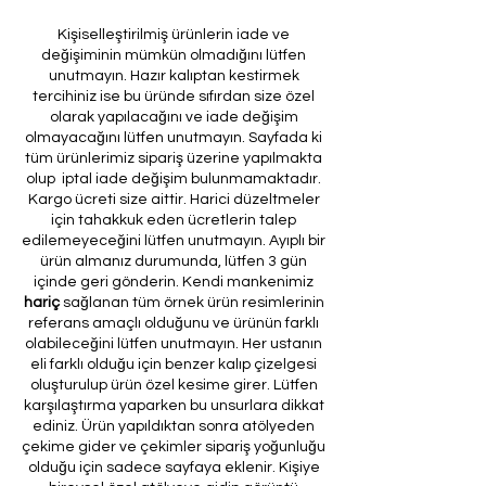
Kişiselleştirilmiş ürünlerin iade ve
değişiminin mümkün olmadığını lütfen
unutmayın. Hazır kalıptan kestirmek
tercihiniz ise bu üründe sıfırdan size özel
olarak yapılacağını ve iade değişim
olmayacağını lütfen unutmayın. Sayfada ki
tüm ürünlerimiz sipariş üzerine yapılmakta
olup iptal iade değişim bulunmamaktadır.
Kargo ücreti size aittir. Harici düzeltmeler
için tahakkuk eden ücretlerin talep
edilemeyeceğini lütfen unutmayın. Ayıplı bir
ürün almanız durumunda, lütfen 3 gün
içinde geri gönderin. Kendi mankenimiz
hariç
sağlanan tüm örnek ürün resimlerinin
referans amaçlı olduğunu ve ürünün farklı
olabileceğini lütfen unutmayın. Her ustanın
eli farklı olduğu için benzer kalıp çizelgesi
oluşturulup ürün özel kesime girer. Lütfen
karşılaştırma yaparken bu unsurlara dikkat
ediniz. Ürün yapıldıktan sonra atölyeden
çekime gider ve çekimler sipariş yoğunluğu
olduğu için sadece sayfaya eklenir. Kişiye