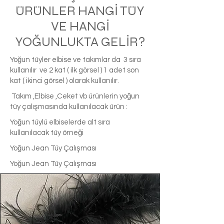
ÜRÜNLER HANGİ TÜY
VE HANGİ
YOĞUNLUKTA GELİR?
Yoğun tüyler elbise ve takımlar da 3 sıra
kullanılır ve 2 kat ( ilk görsel ) 1 adet son
kat ( ikinci görsel ) olarak kullanılır.
Takım ,Elbise ,Ceket vb ürünlerin yoğun
tüy çalışmasında kullanılacak ürün :
Yoğun tüylü elbiselerde alt sıra
kullanılacak tüy örneği
Yoğun Jean Tüy Çalışması
Yoğun Jean Tüy Çalışması