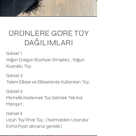
ÜRÜNLERE GÖRE TÜY
DAĞILIMLARI
Görsel 1
Yoğun Dolgun Büstiyer Straplez , Yoğun
Kuyruklu Tüy;
Görsel 2
Takım Elbise ve Elbiselerde Kullanılan Tüy;
Görsel 3
Metrelik Kademeli Tüy Gömlek Tek Kol
Manşet ;
Görsel 4
Uzun Tüy İthal Tüy ; ( Normalden Uzundur
Extra Fiyat almanız gerekli )