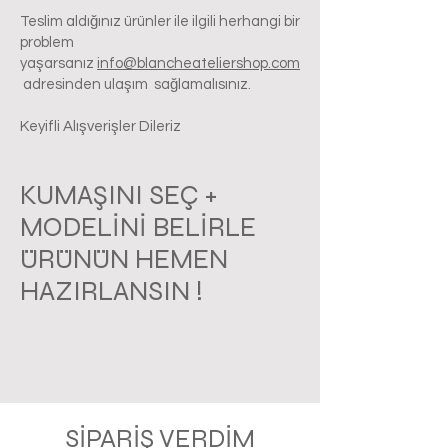
Teslim aldığınız ürünler ile ilgili herhangi bir
problem
yaşarsanız
info@blancheateliershop.com
adresinden ulaşım sağlamalısınız.
Keyifli Alışverişler Dileriz
KUMAŞINI SEÇ +
MODELİNİ BELİRLE
ÜRÜNÜN HEMEN
HAZIRLANSIN !
SİPARİŞ VERDİM