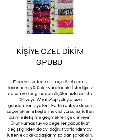
KİŞİYE ÖZEL DİKİM
GRUBU
Ekibimiz sadece sizin için özel olarak
tasarlanmış ürünler yaratacak ! İstediğiniz
desen ve rengi beden ölçülerinizle birlikte
DM veya WhatsApp yoluyla bize
göndermeniz yeterli. Farklı renk ve desen
seçeneklerini keşfetmek istiyorsanız, lütfen
bizimle iletişime geçmekten çekinmeyin.
Ürün kumaş tüy vb değerler çabuk fiyat
değiştiğinden dolayı doğru fiyatlandırmayı
lütfen ekip arkadaşlarımıza danışarak alın.