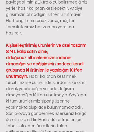
paylaşabilirsiniz.Ektra ölçü belirtmediğiniz
yerler hazır kalıptan kesilecektir. Atölye
girişimizin olmadığını lütfen unutmayın.
Herhangi bir sorunuz varsa, müşteri
temsilcilerimiz her zaman yardıma
hazırdır.
Kişiselleştirilmiş ürünlerin ve özel tasarım
S M L kalıp satın almış
olduğunuz elbiselerimizin iadenin
olmadığını ve değişiminin sadece kendi
grubunda ki ürünler ile yapıldığını lütfen
unutmayın.
Hazır kalıptan kestirmek
tercihiniz ise bu üründe sıfırdan size özel
olarak yapılacağını ve iade değişim
olmayacağını lütfen unutmayın. Sayfada
ki tüm ürünlerimiz sipariş üzerine
yapılmakta olup iade bulunmamaktadır.
Son provaya göndermek isterseniz kargo
ücreti size aittir. Harici düzeltmeler için
tahakkuk eden ücretlerin talep