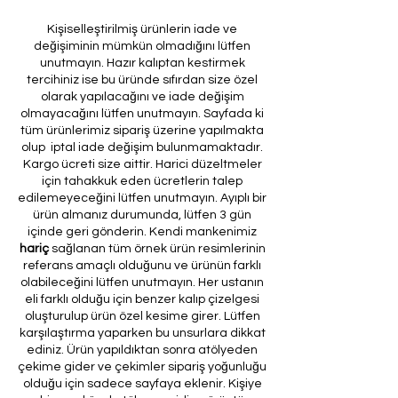
Kişiselleştirilmiş ürünlerin iade ve
değişiminin mümkün olmadığını lütfen
unutmayın. Hazır kalıptan kestirmek
tercihiniz ise bu üründe sıfırdan size özel
olarak yapılacağını ve iade değişim
olmayacağını lütfen unutmayın. Sayfada ki
tüm ürünlerimiz sipariş üzerine yapılmakta
olup iptal iade değişim bulunmamaktadır.
Kargo ücreti size aittir. Harici düzeltmeler
için tahakkuk eden ücretlerin talep
edilemeyeceğini lütfen unutmayın. Ayıplı bir
ürün almanız durumunda, lütfen 3 gün
içinde geri gönderin. Kendi mankenimiz
hariç
sağlanan tüm örnek ürün resimlerinin
referans amaçlı olduğunu ve ürünün farklı
olabileceğini lütfen unutmayın. Her ustanın
eli farklı olduğu için benzer kalıp çizelgesi
oluşturulup ürün özel kesime girer. Lütfen
karşılaştırma yaparken bu unsurlara dikkat
ediniz. Ürün yapıldıktan sonra atölyeden
çekime gider ve çekimler sipariş yoğunluğu
olduğu için sadece sayfaya eklenir. Kişiye