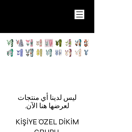
لعرضها هنا الآن.
KİŞİYE ÖZEL DİKİM