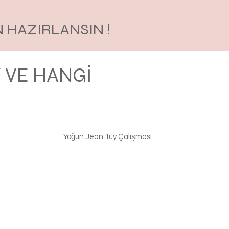
 HAZIRLANSIN !
 VE HANGİ
Yoğun Jean Tüy Çalışması