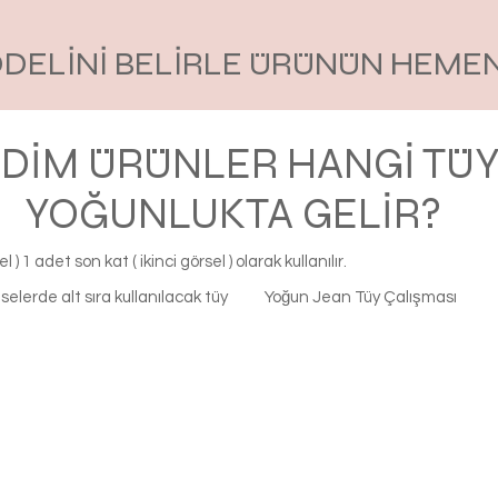
ODELİNİ BELİRLE ÜRÜNÜN HEMEN
RDİM ÜRÜNLER HANGİ TÜY
YOĞUNLUKTA GELİR?
 ) 1 adet son kat ( ikinci görsel ) olarak kullanılır.
selerde alt sıra kullanılacak tüy
Yoğun Jean Tüy Çalışması