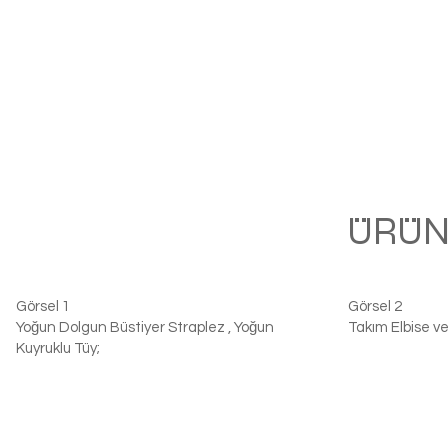
ÜRÜN
Görsel 1
Görsel 2
Yoğun Dolgun Büstiyer Straplez , Yoğun
Takım Elbise ve
Kuyruklu Tüy;