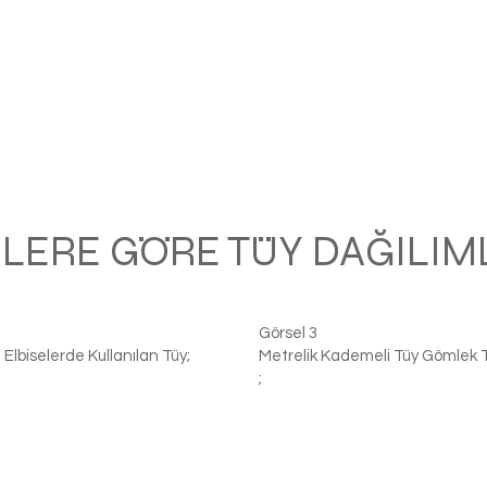
LERE GÖRE TÜY DAĞILIM
Görsel 3
 Elbiselerde Kullanılan Tüy;
Metrelik Kademeli Tüy Gömlek 
;