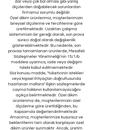
dar veya çok bol olması gibi yanlış
ölçülerden doğabilecek sorunlardan
firmamız sorumlu değildir.
Özel dikim ürünlerimiz, müşterilerimizin
bireysel ölçülerine ve tercihlerine göre
üretilmektedir. Uzaktan çalışma
sistemimizin bir gereği olarak, son prova
süreci doğal olarak değişkenlik
gösterebilmektedir. Bu nedenle, son
provası tamamlanan ürünlerde, Mesafeli
Sözleşmeler Yönetmeliği'nin 15/1/b
maddesi uyarınca, iade veya değişim
talebi kabul edilmemektedir.
Söz konusu madde, "tüketicinin istekleri
veya kişisel ihtiyaçları doğrultusunda
hazırlanan mallara" ilişkin sözleşmelerde
cayma hakkının kullanılamayacağını
açıkça belirtmektedir. Özel dikim
ürünlerimiz de, müşterilerimizin özel
ölçülerine göre üretildiğinden, bu
kapsamda değerlendirilmektedir.
Amacımız, müşterilerimize kusursuz ve
beklentilerini tam olarak karşılayan özel
dikim ürünler sunmaktır. Ancak, üretim