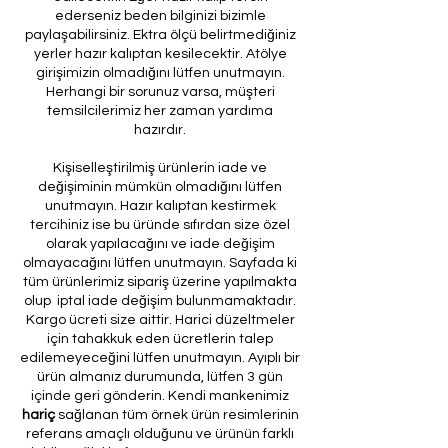
ederseniz beden bilginizi bizimle
paylaşabilirsiniz. Ektra ölçü belirtmediğiniz
yerler hazır kalıptan kesilecektir. Atölye
girişimizin olmadığını lütfen unutmayın.
Herhangi bir sorunuz varsa, müşteri
temsilcilerimiz her zaman yardıma
hazırdır.
Kişiselleştirilmiş ürünlerin iade ve
değişiminin mümkün olmadığını lütfen
unutmayın. Hazır kalıptan kestirmek
tercihiniz ise bu üründe sıfırdan size özel
olarak yapılacağını ve iade değişim
olmayacağını lütfen unutmayın. Sayfada ki
tüm ürünlerimiz sipariş üzerine yapılmakta
olup iptal iade değişim bulunmamaktadır.
Kargo ücreti size aittir. Harici düzeltmeler
için tahakkuk eden ücretlerin talep
edilemeyeceğini lütfen unutmayın. Ayıplı bir
ürün almanız durumunda, lütfen 3 gün
içinde geri gönderin. Kendi mankenimiz
hariç
sağlanan tüm örnek ürün resimlerinin
referans amaçlı olduğunu ve ürünün farklı