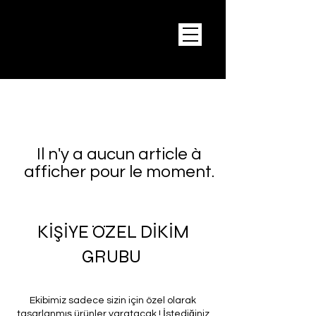
Il n'y a aucun article à
afficher pour le moment.
KİŞİYE ÖZEL DİKİM
GRUBU
Ekibimiz sadece sizin için özel olarak
tasarlanmış ürünler yaratacak ! İstediğiniz