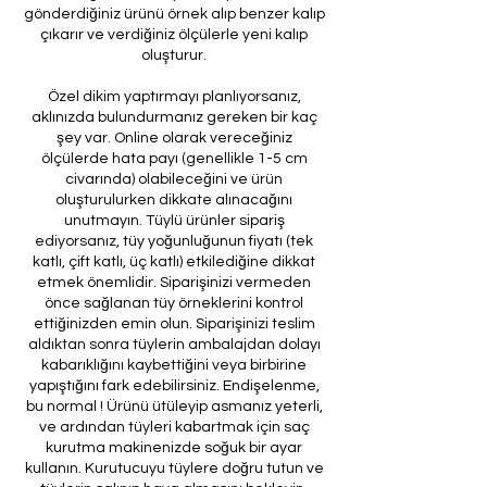
gönderdiğiniz ürünü örnek alıp benzer kalıp
çıkarır ve verdiğiniz ölçülerle yeni kalıp
oluşturur.
Özel dikim yaptırmayı planlıyorsanız,
aklınızda bulundurmanız gereken bir kaç
şey var. Online olarak vereceğiniz
ölçülerde hata payı (genellikle 1-5 cm
civarında) olabileceğini ve ürün
oluşturulurken dikkate alınacağını
unutmayın. Tüylü ürünler sipariş
ediyorsanız, tüy yoğunluğunun fiyatı (tek
katlı, çift katlı, üç katlı) etkilediğine dikkat
etmek önemlidir. Siparişinizi vermeden
önce sağlanan tüy örneklerini kontrol
ettiğinizden emin olun. Siparişinizi teslim
aldıktan sonra tüylerin ambalajdan dolayı
kabarıklığını kaybettiğini veya birbirine
yapıştığını fark edebilirsiniz. Endişelenme,
bu normal ! Ürünü ütüleyip asmanız yeterli,
ve ardından tüyleri kabartmak için saç
kurutma makinenizde soğuk bir ayar
kullanın. Kurutucuyu tüylere doğru tutun ve