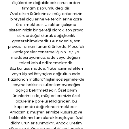
ölçülerden doğabilecek sorunlardan
firmamız sorumlu değildir.
Özel dikim ürünlerimiz, müşterilerimizin
bireysel ölçülerine ve tercihlerine göre
üretilmektedir. Uzaktan çalışma
sistemimizin bir gereği olarak, son prova
süreci doğal olarak değişkenlik
gösterebilmektedir. Bu nedenle, son
provası tamamlanan ürünlerde, Mesafeli
Sözleşmeler Yönetmeliği'nin 15/1/b
maddesi uyarınca, iade veya değişim
talebi kabul edilmemektedir.
Söz konusu madde, "tüketicinin istekleri
veya kişisel ihtiyaçları doğrultusunda
hazırlanan mallara" ilişkin sözleşmelerde
cayma hakkının kullanılamayacağını
açıkça belirtmektedir. Özel dikim
ürünlerimiz de, müşterilerimizin özel
ölçülerine göre üretildiğinden, bu
kapsamda değerlendirilmektedir.
Amacımız, müşterilerimize kusursuz ve
beklentilerini tam olarak karşılayan özel
dikim ürünler sunmaktır. Ancak, üretim
sürecinin doğası ve yasal düzenlemeler